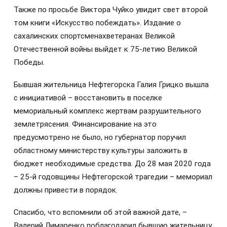
Также по просьбе Виктора Чуйко увидит свет второй
том книги «Искусство побеждать». Издание о
сахалинских спортсменахветеранах Великой
Отечественной войны выйдет к 75-летию Великой
Победы.
Бывшая жительница Нефтегорска Галия Грицко вышла
с инициативой – восстановить в поселке
мемориальный комплекс жертвам разрушительного
землетрясения. Финансирование на это
предусмотрено не было, но губернатор поручил
областному министерству культуры заложить в
бюджет необходимые средства. До 28 мая 2020 года
– 25-й годовщины Нефтегорской трагедии – мемориал
должны привести в порядок.
Спасибо, что вспомнили об этой важной дате, –
Валерий Лимаренко поблагодарил бывшую жительницу