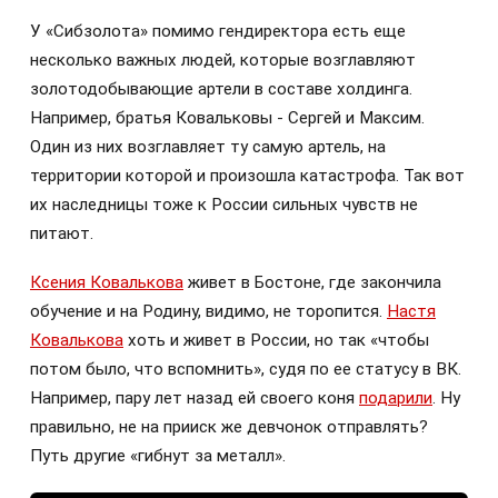
У «Сибзолота» помимо гендиректора есть еще
несколько важных людей, которые возглавляют
золотодобывающие артели в составе холдинга.
Например, братья Ковальковы - Сергей и Максим.
Один из них возглавляет ту самую артель, на
территории которой и произошла катастрофа. Так вот
их наследницы тоже к России сильных чувств не
питают.
Ксения Ковалькова
живет в Бостоне, где закончила
обучение и на Родину, видимо, не торопится.
Настя
Ковалькова
хоть и живет в России, но так «чтобы
потом было, что вспомнить», судя по ее статусу в ВК.
Например, пару лет назад ей своего коня
подарили
. Ну
правильно, не на прииск же девчонок отправлять?
Путь другие «гибнут за металл».