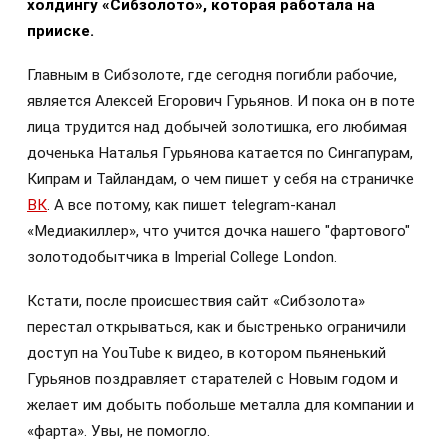
холдингу «Сибзолото», которая работала на
прииске.
Главным в Сибзолоте, где сегодня погибли рабочие,
является Алексей Егорович Гурьянов. И пока он в поте
лица трудится над добычей золотишка, его любимая
доченька Наталья Гурьянова катается по Сингапурам,
Кипрам и Тайландам, о чем пишет у себя на страничке
ВК
. А все потому, как пишет telegram-канал
«Медиакиллер», что учится дочка нашего "фартового"
золотодобытчика в Imperial College London.
Кстати, после происшествия сайт «Сибзолота»
перестал открываться, как и быстренько ограничили
доступ на YouTube к видео, в котором пьяненький
Гурьянов поздравляет старателей с Новым годом и
желает им добыть побольше металла для компании и
«фарта». Увы, не помогло.