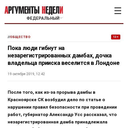
☰
ФЕДЕРАЛЬНЫЙ
﹀
//
ОБЩЕСТВО
13+
Пока люди гибнут на
незарегистрированных дамбах, дочка
владельца прииска веселится в Лондоне
19 октября 2019, 12:42
После того, как из-за прорыва дамбы в
Красноярске СК возбудил дело по статье о
нарушении правил безопасности при проведении
работ, губернатор Александр Усс рассказал, что
незарегистрированная дамба принадлежала