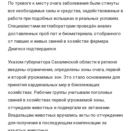
По тревоге к месту очага заболевания были стянуты
все необходимые силы и средства, задействованные в
работе при подобных вспышках в реальных условиях.
Специалистами ветлаборатории проведён анализ
доставленных проб пат и биоматериала, отобранного
от павших и живых свиней в хозяйстве фермера.
Диагноз подтвердился.
Указом губернатора Сахалинской области в регионе
введены ограничения, определены зоны очага, первой
и второй угрожаемых зон. Это стало основанием для
принятия кардинальных мер в близлежащих
хозяйствах. Рабочие группы учитывали поголовье
свиней в хозяйствах первой угрожаемой зоны,
отчуждали животных и подвергали их эвтаназии.
Владельцам животных вручались акты по отчуждению
для получения в последующем компенсации за
изъятых животных.