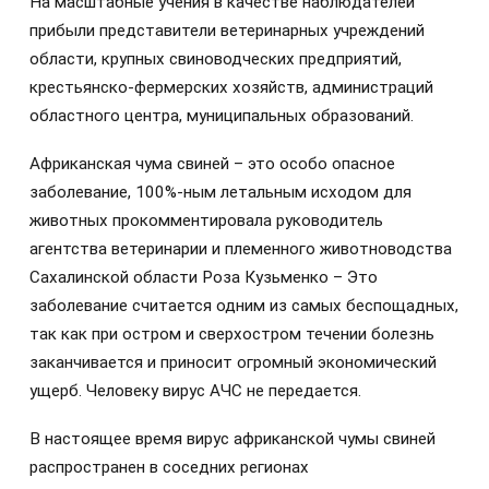
На масштабные учения в качестве наблюдателей
прибыли представители ветеринарных учреждений
области, крупных свиноводческих предприятий,
крестьянско-фермерских хозяйств, администраций
областного центра, муниципальных образований.
Африканская чума свиней – это особо опасное
заболевание, 100%-ным летальным исходом для
животных прокомментировала руководитель
агентства ветеринарии и племенного животноводства
Сахалинской области Роза Кузьменко – Это
заболевание считается одним из самых беспощадных,
так как при остром и сверхостром течении болезнь
заканчивается и приносит огромный экономический
ущерб. Человеку вирус АЧС не передается.
В настоящее время вирус африканской чумы свиней
распространен в соседних регионах