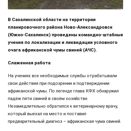
В Сахалинской области на территории
планировочного района Ново-Александровск
(Южно-Сахалинск) проведены командно-штабные
учения по локализации и ликвидации условного
очага африканской чумы свиней (АЧС).
Слаженная работа
На учениях все необходимые службы отрабатывали
свои действия при подозрении и подтверждении
африканской чумы. По легенде глава КФХ обнаружил
падёж пяти свиней в своём хозяйстве.
Незамедлительно обратился к ветеринарному врачу,
который выехал на место и поставил
предварительный диагноз – африканская чума свиней.