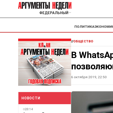
ФЕДЕРАЛЬНЫЙ
﹀
ПОЛИТИКА
ЭКОНОМИ
//
ОБЩЕСТВО
В WhatsA
позволяю
6 октября 2019, 22:50
НОВОСТИ
20:14