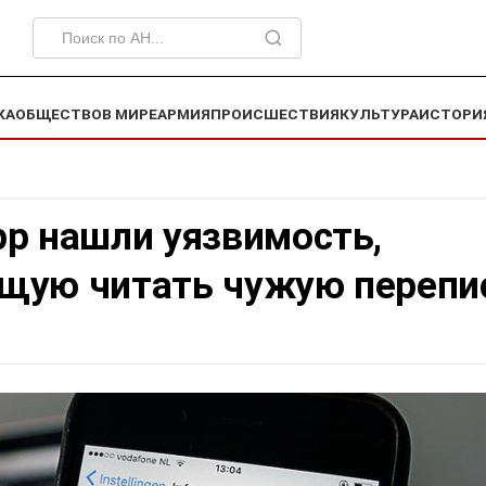
КА
ОБЩЕСТВО
В МИРЕ
АРМИЯ
ПРОИСШЕСТВИЯ
КУЛЬТУРА
ИСТОРИ
pp нашли уязвимость,
щую читать чужую перепи