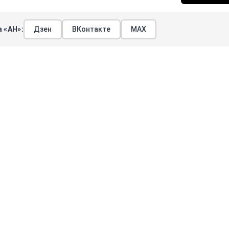
 «АН»:
Дзен
ВКонтакте
МАХ