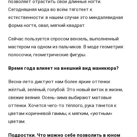
позволяет отрастить свои длинные ногти.
Сегодняшняя мода во всём тяготеет к
естественности: в нашем случае это миндалевидная
форма ногтя, овал, мягкий квадрат.
Сейчас пользуется спросом вензель, выполненный
мастером на одном из пальчиков. В моде геометрия:
полосочки, геометрические фигуры.
Время года влияет на внешнии
̆ вид маникюра?
Весна-лето диктуют нам более яркие оттенки:
жёлтый, зелёный, голубой. Это новый виток в жизни,
свежие веяния. Осень-зима выбирают матовые
оттенки. Хочется чего-то тёплого, рука тянется к
цветам коричневой гаммы, к мягким, «уютным»
цветам.
Подростки. Что можно себе позволить в юном