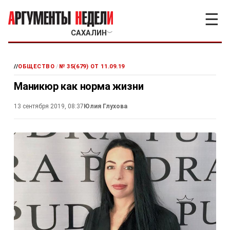
☰
САХАЛИН
﹀
//
ОБЩЕСТВО
/
№ 35(679) ОТ 11.09.19
Маникюр как норма жизни
13 сентября 2019, 08:37
Юлия Глухова