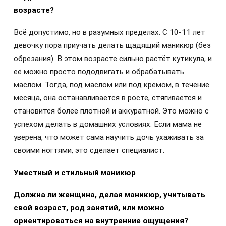
возрасте?
Всё допустимо, но в разумных пределах. С 10-11 лет
девочку пора приучать делать щадящий маникюр (без
обрезания). В этом возрасте сильно растёт кутикула, и
её можно просто пододвигать и обрабатывать
маслом. Тогда, под маслом или под кремом, в течение
месяца, она останавливается в росте, стягивается и
становится более плотной и аккуратной. Это можно с
успехом делать в домашних условиях. Если мама не
уверена, что может сама научить дочь ухаживать за
своими ногтями, это сделает специалист.
Уместный и стильный маникюр
Должна ли женщина, делая маникюр, учитывать
свои
̆ возраст, род занятии
̆, или можно
ориентироваться на внутренние ощущения?