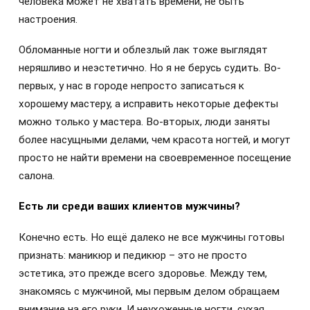
человека может не хватать времени, не быть
настроения.
Обломанные ногти и облезлый лак тоже выглядят
неряшливо и неэстетично. Но я не берусь судить. Во-
первых, у нас в городе непросто записаться к
хорошему мастеру, а исправить некоторые дефекты
можно только у мастера. Во-вторых, люди заняты
более насущными делами, чем красота ногтей, и могут
просто не найти времени на своевременное посещение
салона.
Есть ли среди ваших клиентов мужчины?
Конечно есть. Но ещё далеко не все мужчины готовы
признать: маникюр и педикюр – это не просто
эстетика, это прежде всего здоровье. Между тем,
знакомясь с мужчиной, мы первым делом обращаем
внимание на его руки. И неухоженные ногти, сухая