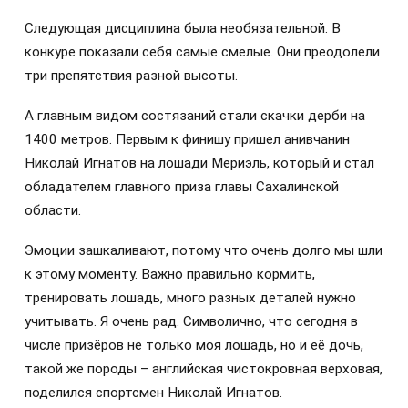
Следующая дисциплина была необязательной. В
конкуре показали себя самые смелые. Они преодолели
три препятствия разной высоты.
А главным видом состязаний стали скачки дерби на
1400 метров. Первым к финишу пришел анивчанин
Николай Игнатов на лошади Мериэль, который и стал
обладателем главного приза главы Сахалинской
области.
Эмоции зашкаливают, потому что очень долго мы шли
к этому моменту. Важно правильно кормить,
тренировать лошадь, много разных деталей нужно
учитывать. Я очень рад. Символично, что сегодня в
числе призёров не только моя лошадь, но и её дочь,
такой же породы – английская чистокровная верховая,
поделился спортсмен Николай Игнатов.