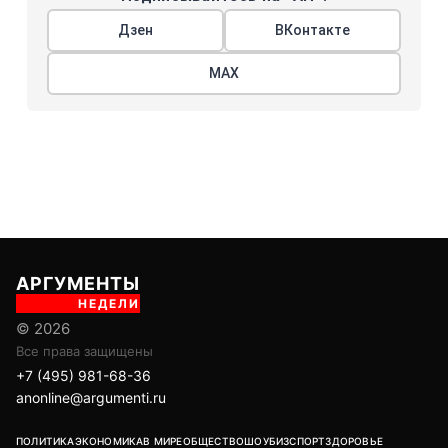
Дзен
ВКонтакте
МАХ
АРГУМЕНТЫ
НЕДЕЛИ
© 2026
Все права защищены
+7 (495) 981-68-36
anonline@argumenti.ru
ПОЛИТИКА
ЭКОНОМИКА
В МИРЕ
ОБЩЕСТВО
ШОУБИЗ
СПОРТ
ЗДОРОВЬЕ