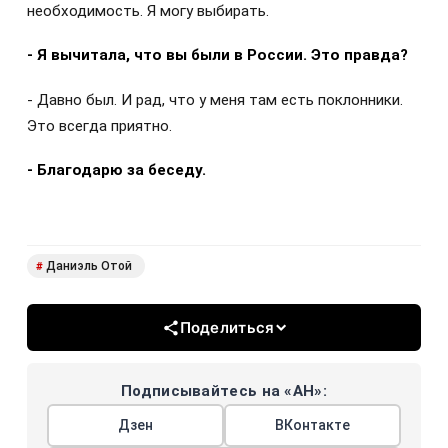
необходимость. Я могу выбирать.
- Я вычитала, что вы были в России. Это правда?
- Давно был. И рад, что у меня там есть поклонники.
Это всегда приятно.
- Благодарю за беседу.
Даниэль Отой
#
Поделиться
Подписывайтесь на «АН»:
Дзен
ВКонтакте