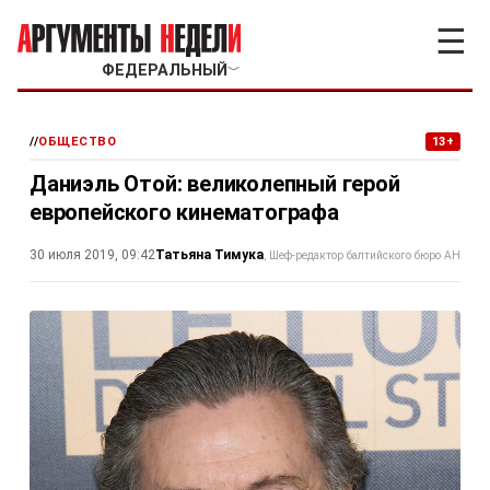
☰
ФЕДЕРАЛЬНЫЙ
﹀
//
ОБЩЕСТВО
13+
Даниэль Отой: великолепный герой
европейского кинематографа
Татьяна Тимука
30 июля 2019, 09:42
Шеф-редактор балтийского бюро АН