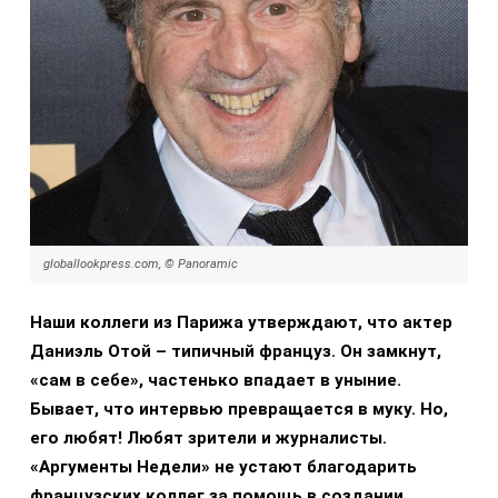
globallookpress.com, © Panoramic
Наши коллеги из Парижа утверждают, что актер
Даниэль Отой – типичный француз. Он замкнут,
«сам в себе», частенько впадает в уныние.
Бывает, что интервью превращается в муку. Но,
его любят! Любят зрители и журналисты.
«Аргументы Недели» не устают благодарить
французских коллег за помощь в создании