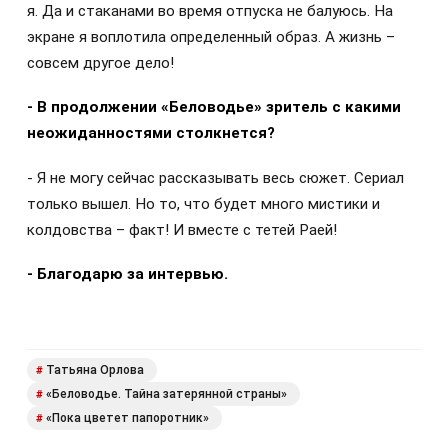
я. Да и стаканами во время отпуска не балуюсь. На
экране я воплотила определенный образ. А жизнь –
совсем другое дело!
- В продолжении «Беловодье» зритель с какими
неожиданностями столкнется?
- Я не могу сейчас рассказывать весь сюжет. Сериал
только вышел. Но то, что будет много мистики и
колдовства – факт! И вместе с тетей Раей!
- Благодарю за интервью.
Татьяна Орлова
#
«Беловодье. Тайна затерянной страны»
#
«Пока цветет папоротник»
#