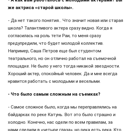
же актриса «старой школы».
- Да нет такого понятия… Что значит новая или старая
школа? Талантливого актера сразу видно. Когда я
согласилась на роль тети Раи, то меня сразу
предупредили, что будет молодой коллектив.
Например, Саша Петров еще был студентом
театрального, но он отлично работал на съемочной
площадке. Не было у него тогда никакой звездности.
Хороший актер, спокойный человек. Да и мне всегда
нравится работать с молодыми и веселыми.
- Что было самым сложным на съемках?
- Самое сложное было, когда мы переправлялись на
байдарках по реке Катунь. Вот это было страшно и
холодно. Конечно, нас одели по всем правилам, за
нами следили в «четыре глаза», но река есть река. Кто