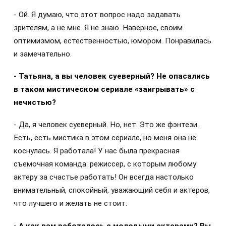
- Ой. Я думаю, что этот вопрос надо задавать
зрителям, а не мне. Я не знаю. Наверное, своим
оптимизмом, естественностью, юмором. Понравилась
и замечательно.
- Татьяна, а вы человек суеверный? Не опасались
в таком мистическом сериале «заигрывать» с
нечистью?
- Да, я человек суеверный. Но, нет. Это же фэнтези.
Есть, есть мистика в этом сериале, но меня она не
коснулась. Я работала! У нас была прекрасная
съемочная команда: режиссер, с которым любому
актеру за счастье работать! Он всегда настолько
внимательный, спокойный, уважающий себя и актеров,
что лучшего и желать не стоит.
- А как вам работалось с молодыми актерами? Вы