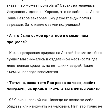
знает, что может произойти? Страху натерпелась.
Искупалась вдоволь! Хорошо, что не заболела. А вот
Саша Петров захворал. Ему даже гланды потом
вырезали. Зато какие съемки получились!
- А что было самое приятное в съемочном
процессе?
- Какая прекрасная природа на Алтае! Что может быть
лучше? Мы снимались в отдаленной местности, где
девственная красота, но нет диких зверей. Такие
съемки навсегда запомнятся.
- Татьяна, ваша тетя Рая резка на язык, любит
пошуметь, не прочь выпить. А вы в жизни какая?
- Я? Я очень спокойная. Никогда не позволю себе
обидеть или накричать на человека. Нет, это точно не