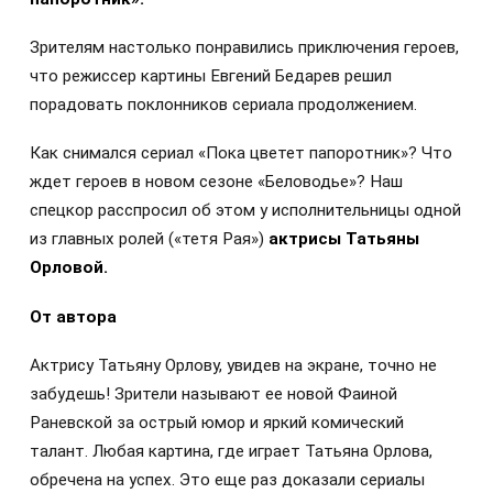
Зрителям настолько понравились приключения героев,
что режиссер картины Евгений Бедарев решил
порадовать поклонников сериала продолжением.
Как снимался сериал «Пока цветет папоротник»? Что
ждет героев в новом сезоне «Беловодье»? Наш
спецкор расспросил об этом у исполнительницы одной
из главных ролей («тетя Рая»)
актрисы Татьяны
Орловой.
От автора
Актрису Татьяну Орлову, увидев на экране, точно не
забудешь! Зрители называют ее новой Фаиной
Раневской за острый юмор и яркий комический
талант. Любая картина, где играет Татьяна Орлова,
обречена на успех. Это еще раз доказали сериалы