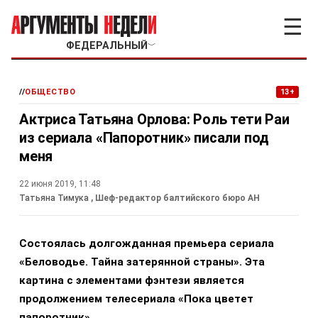
☰
ФЕДЕРАЛЬНЫЙ
﹀
//
ОБЩЕСТВО
13+
Актриса Татьяна Орлова: Роль тети Раи
из сериала «Папоротник» писали под
меня
22 июня 2019, 11:48
Татьяна Тимука
, Шеф-редактор балтийского бюро АН
Состоялась долгожданная премьера сериала
«Беловодье. Тайна затерянной страны». Эта
картина с элементами фэнтези является
продолжением телесериала «Пока цветет
папоротник».