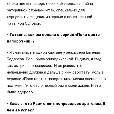
«Пока цветет папоротник» и «Беловодье. Тайна
затерянной страны». Итак, специально для
«Аргументы Недели» интервью с великолепной
Татьяной Орловой.
- Татьяна, как вы попали в сериал «Пока цветет
папоротник»?
- Я снималась в одной картине у режиссера Евгения
Бедарева. Роль была эпизодической. Видимо, я ему,
как актриса понравилась. И он решил, что я
непременно должна и дальше с ним работать. Роль в
сериале «Пока цветет папоротник» писали специально
под меня. Это было первый раз в моей жизни. И это
было здорово.
- Ваша «тетя Рая» очень понравилась зрителям. В
чем ее успех?