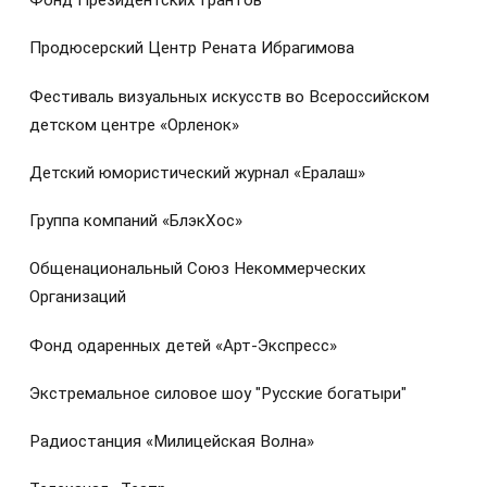
Фонд Президентских Грантов
Продюсерский Центр Рената Ибрагимова
Фестиваль визуальных искусств во Всероссийском
детском центре «Орленок»
Детский юмористический журнал «Ералаш»
Группа компаний «БлэкХос»
Общенациональный Союз Некоммерческих
Организаций
Фонд одаренных детей «Арт-Экспресс»
Экстремальное силовое шоу "Русские богатыри"
Радиостанция «Милицейская Волна»