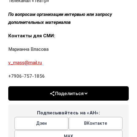
Телеканал «Театр»
По вопросам организации интервью или запросу
дополнительных материалов
Контакты для СМИ:
Марианна Власова
v_mass@mail.ru
+7906-757-1856
Поделиться
Подписывайтесь на «АН»:
Дзен
ВКонтакте
МАХ