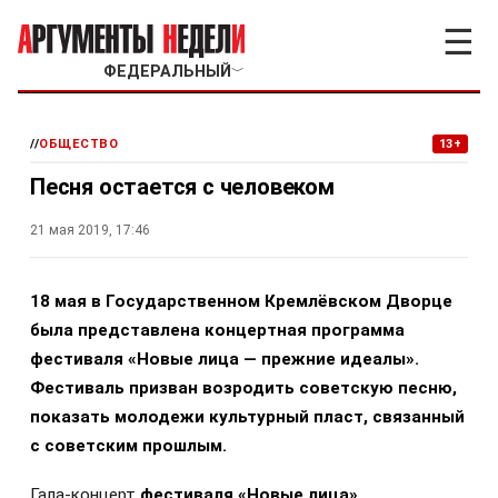
☰
ФЕДЕРАЛЬНЫЙ
﹀
//
ОБЩЕСТВО
13+
Песня остается с человеком
21 мая 2019, 17:46
18 мая в Государственном Кремлёвском Дворце
была представлена концертная программа
фестиваля «Новые лица — прежние идеалы».
Фестиваль призван возродить советскую песню,
показать молодежи культурный пласт, связанный
с советским прошлым.
Гала-концерт
фестиваля «Новые лица»
,