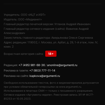
Учредитель: ООО «ИЦТ и ИЭТ»
Издатель: ООО «Медианет»
Главный редактор печатной версии: Угланов Андрей Иванович
Главный редактор сетевого издания (сайта): Вавилов Андрей
Александрович
Заместитель главного редактора: Аверьянова Олеся Сергеевна
Адрес редакции: 119002, г. Москва, ул. Арбат, д. 29, 1-й этаж, пом. IV,
комн. 2
18+
Возрастная категория сайта:
Редакция:
+7 (495) 981-68-36
/
anonline@argumenti.ru
Реклама в газете:
+7 (903) 777-11-14
Реклама на сайте:
kapkova@argumenti.ru
Свободное использование текстов, фото и видеоматериалов допускается
при условии обязательной гиперссылки на www.argumenti.ru.
Использование в печатных СМИ — только с письменного разрешения.
Сетевое издание «Аргументы недели». Реестровая запись ЭЛ № ФС77-
85253 от 10.05.2023.