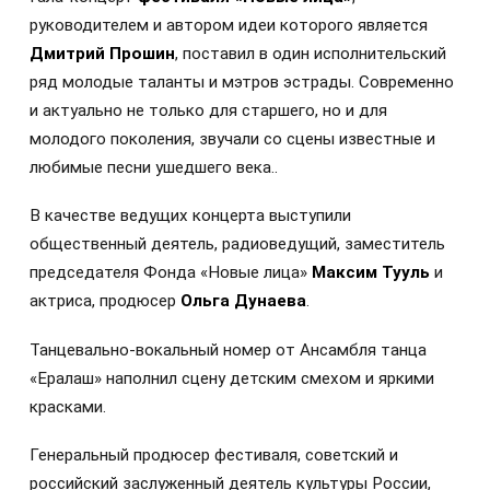
руководителем и автором идеи которого является
Дмитрий Прошин
, поставил в один исполнительский
ряд молодые таланты и мэтров эстрады. Современно
и актуально не только для старшего, но и для
молодого поколения, звучали со сцены известные и
любимые песни ушедшего века..
В качестве ведущих концерта выступили
общественный деятель, радиоведущий, заместитель
председателя Фонда «Новые лица»
Максим Тууль
и
актриса, продюсер
Ольга Дунаева
.
Танцевально-вокальный номер от Ансамбля танца
«Ералаш» наполнил сцену детским смехом и яркими
красками.
Генеральный продюсер фестиваля, советский и
российский заслуженный деятель культуры России,