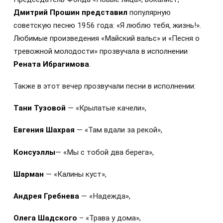
Дмитрий Прошин представил
популярную
советскую песню 1956 года: «Я люблю тебя, жизнь!».
Любимые произведения «Майский вальс» и «Песня о
тревожной молодости» прозвучала в исполнении
Рената Ибрагимова
.
Также в этот вечер прозвучали песни в исполнении:
Тани Тузовой
— «Крылатые качели»,
Евгения Шахрая
— «Там вдали за рекой»,
Консуэллы
— «Мы с тобой два берега»,
Шарман
— «Калины куст»,
Андрея Гребнева
— «Надежда»,
Олега Шадского
– «Трава у дома»,