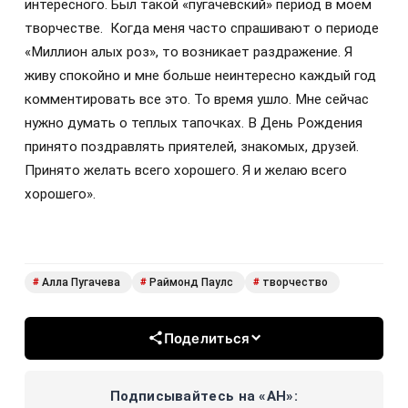
интересного. Был такой «пугачевский» период в моем
творчестве.
Когда меня часто спрашивают о периоде
«Миллион алых роз», то возникает раздражение. Я
живу спокойно и мне больше неинтересно каждый год
комментировать все это. То время ушло. Мне сейчас
нужно думать о теплых тапочках. В День Рождения
принято поздравлять приятелей, знакомых, друзей.
Принято желать всего хорошего. Я и желаю всего
хорошего».
Алла Пугачева
Раймонд Паулс
творчество
#
#
#
Поделиться
Подписывайтесь на «АН»: