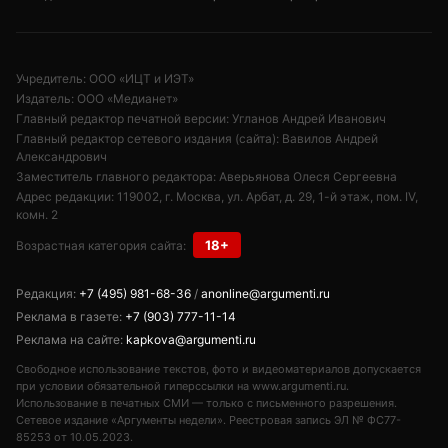
Учредитель: ООО «ИЦТ и ИЭТ»
Издатель: ООО «Медианет»
Главный редактор печатной версии: Угланов Андрей Иванович
Главный редактор сетевого издания (сайта): Вавилов Андрей
Александрович
Заместитель главного редактора: Аверьянова Олеся Сергеевна
Адрес редакции: 119002, г. Москва, ул. Арбат, д. 29, 1-й этаж, пом. IV,
комн. 2
18+
Возрастная категория сайта:
Редакция:
+7 (495) 981-68-36
/
anonline@argumenti.ru
Реклама в газете:
+7 (903) 777-11-14
Реклама на сайте:
kapkova@argumenti.ru
Свободное использование текстов, фото и видеоматериалов допускается
при условии обязательной гиперссылки на www.argumenti.ru.
Использование в печатных СМИ — только с письменного разрешения.
Сетевое издание «Аргументы недели». Реестровая запись ЭЛ № ФС77-
85253 от 10.05.2023.