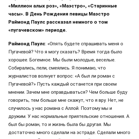
«Миллион алых роз», «Маэстро», «Старинные
часы». В День Рождения певицы Маэстро
Раймонд Паулс рассказал немного о том
«пугачевском» периоде.
Раймонд Паулс
: «Опять будете спрашивать меня о
Пугачевой? Что я могу сказать? Время тогда было
хорошее. Богемное. Мы были молодые, веселые.
Собирались, пели, смеялись. Я понимаю, что
журналистов волнует вопрос: «А был ли роман с
Пугачевой?» Пусть каждый останется при своем
мнении. Зачем мне оправдываться? Чем больше буду
говорить, тем больше мне скажут, что я вру. Нет, не
случилось у нас романа с Аллой. Поэтому мы и
дружим. У нас нормальные приятельские отношения. А
был бы роман, то и жизнь была бы другая. Мы
достаточно много сделали на эстраде. Сделали много