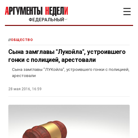
☰
ФЕДЕРАЛЬНЫЙ
﹀
//
ОБЩЕСТВО
Сына замглавы "Лукойла", устроившего
гонки с полицией, арестовали
Сына замглавы "ЛУКойла", устроившего гонки с полицией,
арестовали
28 мая 2016, 16:59