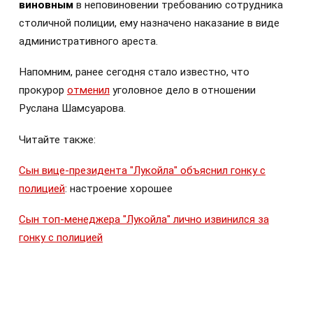
виновным
в неповиновении требованию сотрудника
столичной полиции, ему назначено наказание в виде
административного ареста.
Напомним, ранее сегодня стало известно, что
прокурор
отменил
уголовное дело в отношении
Руслана Шамсуарова.
Читайте также:
Сын вице-президента "Лукойла" объяснил гонку с
полицией
: настроение хорошее
Сын топ-менеджера "Лукойла" лично извинился за
гонку с полицией