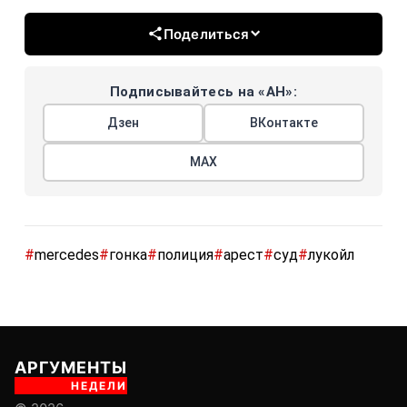
Поделиться
Подписывайтесь на «АН»:
Дзен
ВКонтакте
МАХ
#
mercedes
#
гонка
#
полиция
#
арест
#
суд
#
лукойл
АРГУМЕНТЫ
НЕДЕЛИ