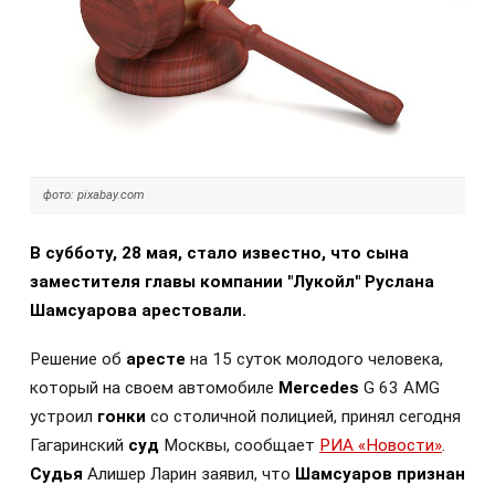
фото: pixabay.com
В субботу, 28 мая, стало известно, что сына
заместителя главы компании "Лукойл" Руслана
Шамсуарова арестовали.
Решение об
аресте
на 15 суток молодого человека,
который на своем автомобиле
Mercedes
G 63 AMG
устроил
гонки
со столичной полицией, принял сегодня
Гагаринский
суд
Москвы, сообщает
РИА «Новости»
.
Судья
Алишер Ларин заявил, что
Шамсуаров
признан