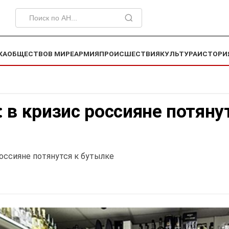
КА
ОБЩЕСТВО
В МИРЕ
АРМИЯ
ПРОИСШЕСТВИЯ
КУЛЬТУРА
ИСТОРИ
 в кризис россияне потяну
оссияне потянутся к бутылке