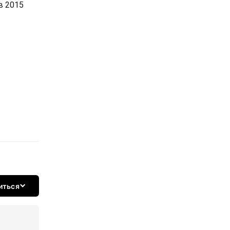
в 2015
иться