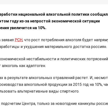
зработки национальной алкогольной политики сообщил
этом году из-за непростой экономической ситуации
ения увеличится на 10%.
 заявил
РСН
, что рост потребления алкоголя будет напря
езработицы и ухудшения материального достатка россиян.
экономической нестабильности и политических потрясений
 алкоголь как адаптоген.
х в результате алкогольных отравлений растет. И, несмот
роизводства алкогольной продукции за 2015 год на 10%, ч
ользовать альтернативные виды спиртного.
подсчетам Центра, только за новогодние каникулы росси