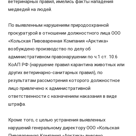
ветеринарных правил, имелись факты нападения
медведей на людей.
По выявленным нарушениям природоохранной
прокуратурой в отношении должностного лица ООО
«Кольская Пивоваренная Компания «Арктика»
возбуждено производство по делу об
административном правонарушении по ч.1 ст. 10.6
КоАП РФ (нарушение правил карантина животных или
других ветеринарно-санитарных правил), по
результатам рассмотрения которого должностное
лицо привлечено к административной
ответственности с назначением наказания в виде
штрафа.
Кроме того, с целью устранения выявленных
нарушений генеральному директору ООО «Кольская
Пивоваренная Компания «Арктика» внесено