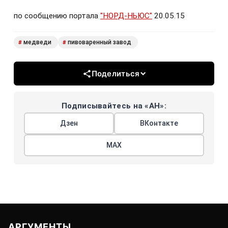
по сообщению портала
"НОРД-НЬЮС"
20.05.15
медведи
пивоваренный завод
#
#
Поделиться
Подписывайтесь на «АН»:
Дзен
ВКонтакте
МАХ
АРГУМЕНТЫ