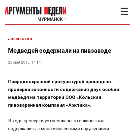
☰
МУРМАНСК
﹀
//
ОБЩЕСТВО
Медведей содержали на пивзаводе
20 мая 2015, 14:14
Природоохранной прокуратурой проведена
проверка законности содержания двух особей
медведя на территории ООО «Кольская
пивоваренная компания «Арктика».
В ходе проверки установлено, что животные
содержались с многочисленными нарушениями