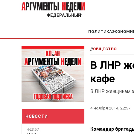
ФЕДЕРАЛЬНЫЙ
﹀
ПОЛИТИКА
ЭКОНОМИ
//
ОБЩЕСТВО
В ЛНР ж
кафе
В ЛНР женщинам з
4 ноября 2014, 22:57
НОВОСТИ
Командир бригады
23:57