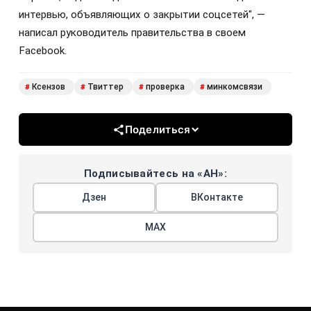
интервью, объявляющих о закрытии соцсетей", —
написал руководитель правительства в своем
Facebook.
Ксензов
Твиттер
проверка
минкомсвязи
#
#
#
#
Поделиться
Подписывайтесь на «АН»:
Дзен
ВКонтакте
МАХ