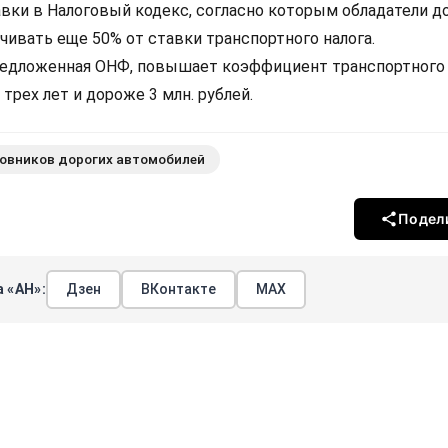
авки в Налоговый кодекс, согласно которым обладатели д
ивать еще 50% от ставки транспортного налога.
редложенная ОНФ, повышает коэффициент транспортного 
трех лет и дороже 3 млн. рублей.
овников дорогих автомобилей
Подел
 «АН»:
Дзен
ВКонтакте
МАХ