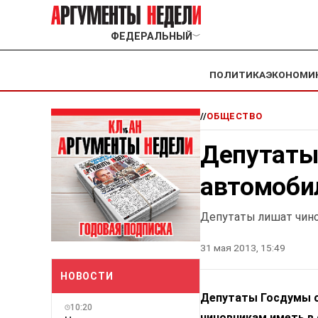
ФЕДЕРАЛЬНЫЙ
﹀
ПОЛИТИКА
ЭКОНОМИ
//
ОБЩЕСТВО
Депутаты
автомоби
Депутаты лишат чин
31 мая 2013, 15:49
НОВОСТИ
Депутаты Госдумы о
10:20
чиновникам иметь в