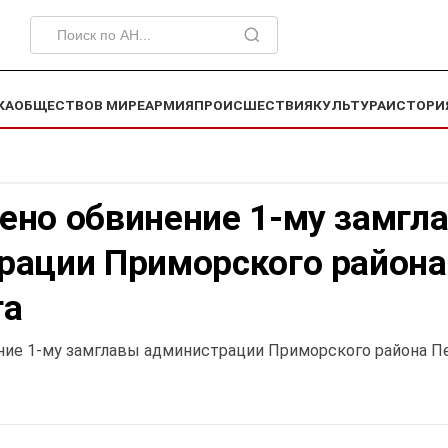
КА
ОБЩЕСТВО
В МИРЕ
АРМИЯ
ПРОИСШЕСТВИЯ
КУЛЬТУРА
ИСТОРИ
ено обвинение 1-му замгл
рации Приморского района
га
ие 1-му замглавы администрации Приморского района П