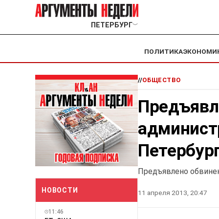
ПЕТЕРБУРГ
﹀
ПОЛИТИКА
ЭКОНОМИ
//
ОБЩЕСТВО
Предъявл
админист
Петербур
Предъявлено обвинен
НОВОСТИ
11 апреля 2013, 20:47
11:46