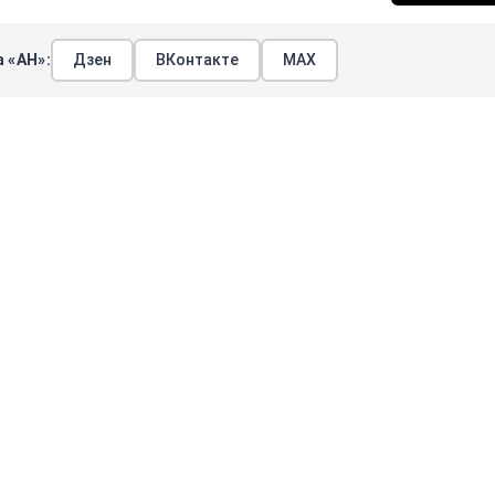
 «АН»:
Дзен
ВКонтакте
МАХ