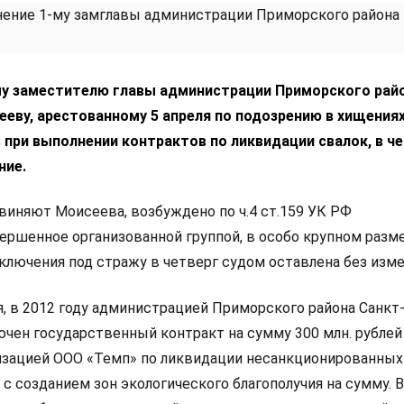
му заместителю главы администрации Приморского рай
еву, арестованному 5 апреля по подозрению в хищения
при выполнении контрактов по ликвидации свалок, в ч
ние.
виняют Моисеева, возбуждено по ч.4 ст.159 УК РФ
ершенное организованной группой, в особо крупном разме
ключения под стражу в четверг судом оставлена без изме
я, в 2012 году администрацией Приморского района Санкт
ючен государственный контракт на сумму 300 млн. рублей
зацией ООО «Темп» по ликвидации несанкционированных
 с созданием зон экологического благополучия на сумму. 