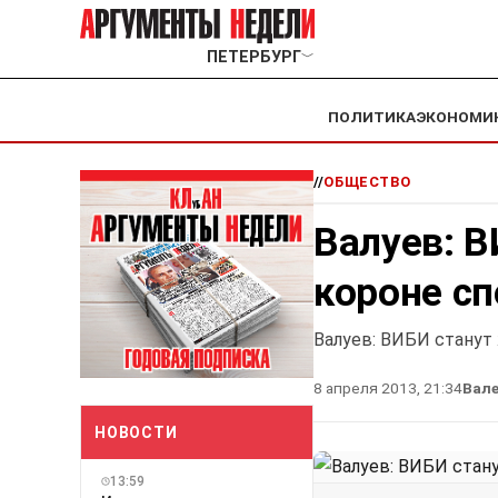
ПЕТЕРБУРГ
﹀
ПОЛИТИКА
ЭКОНОМИ
//
ОБЩЕСТВО
Валуев: 
короне с
Валуев: ВИБИ станут
8 апреля 2013, 21:34
Вале
НОВОСТИ
13:59