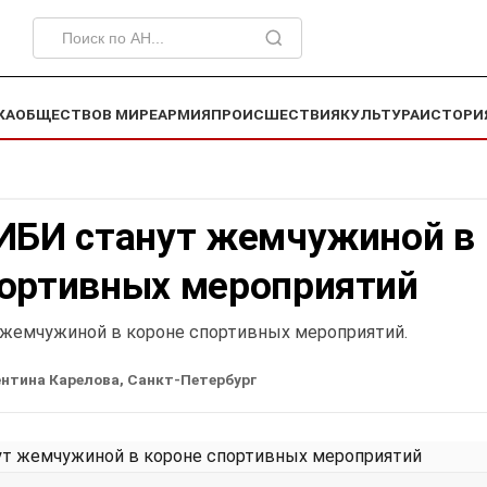
КА
ОБЩЕСТВО
В МИРЕ
АРМИЯ
ПРОИСШЕСТВИЯ
КУЛЬТУРА
ИСТОРИ
ВИБИ станут жемчужиной в
портивных мероприятий
 жемчужиной в короне спортивных мероприятий.
нтина Карелова, Санкт-Петербург