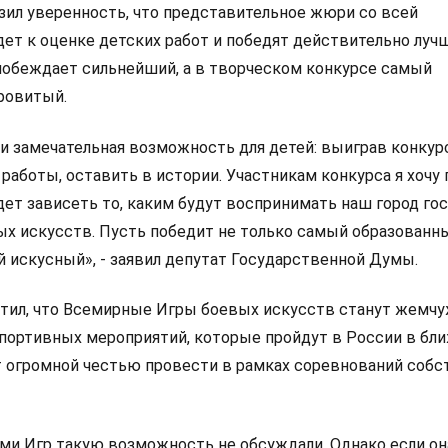
зил уверенность, что представительное жюри со всей
ет к оценке детских работ и победят действительно лучш
 побеждает сильнейший, а в творческом конкурсе самый
ровитый.
 и замечательная возможность для детей: выиграв конкурс
работы, оставить в истории. Участникам конкурса я хочу
удет зависеть то, каким будут воспринимать наш город го
х искусств. Пусть победит не только самый образованны
 искусный», - заявил депутат Государственной Думы.
етил, что Всемирные Игры боевых искусств станут жемч
портивных мероприятий, которые пройдут в России в бл
ет огромной честью провести в рамках соревнований соб
ами Игр такую возможность не обсуждали. Однако если он