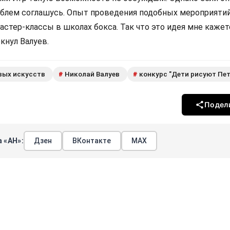
роблем соглашусь. Опыт проведения подобных мероприятий
стер-классы в школах бокса. Так что это идея мне кажет
ркнул Валуев.
вых искусств
Николай Валуев
конкурс "Дети рисуют Пет
#
#
Подел
 «АН»:
Дзен
ВКонтакте
МАХ