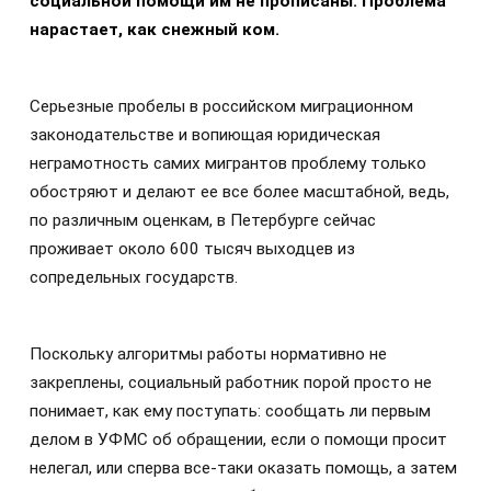
социальной помощи им не прописаны. Проблема
нарастает, как снежный ком.
Серьезные пробелы в российском миграционном
законодательстве и вопиющая юридическая
неграмотность самих мигрантов проблему только
обостряют и делают ее все более масштабной, ведь,
по различным оценкам, в Петербурге сейчас
проживает около 600 тысяч выходцев из
сопредельных государств.
Поскольку алгоритмы работы нормативно не
закреплены, социальный работник порой просто не
понимает, как ему поступать: сообщать ли первым
делом в УФМС об обращении, если о помощи просит
нелегал, или сперва все-таки оказать помощь, а затем