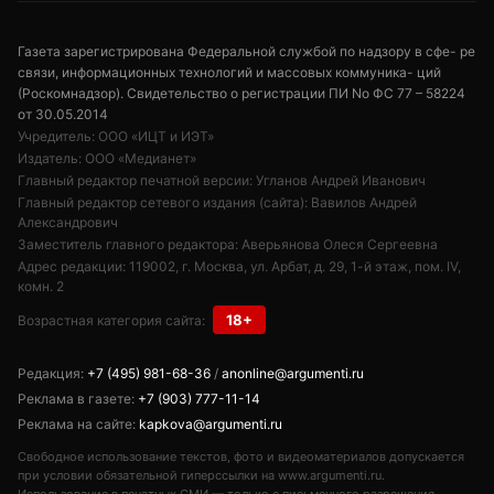
Газета зарегистрирована Федеральной службой по надзору в сфе- ре
связи, информационных технологий и массовых коммуника- ций
(Роскомнадзор). Свидетельство о регистрации ПИ No ФС 77 – 58224
от 30.05.2014
Учредитель: ООО «ИЦТ и ИЭТ»
Издатель: ООО «Медианет»
Главный редактор печатной версии: Угланов Андрей Иванович
Главный редактор сетевого издания (сайта): Вавилов Андрей
Александрович
Заместитель главного редактора: Аверьянова Олеся Сергеевна
Адрес редакции: 119002, г. Москва, ул. Арбат, д. 29, 1-й этаж, пом. IV,
комн. 2
18+
Возрастная категория сайта:
Редакция:
+7 (495) 981-68-36
/
anonline@argumenti.ru
Реклама в газете:
+7 (903) 777-11-14
Реклама на сайте:
kapkova@argumenti.ru
Свободное использование текстов, фото и видеоматериалов допускается
при условии обязательной гиперссылки на www.argumenti.ru.