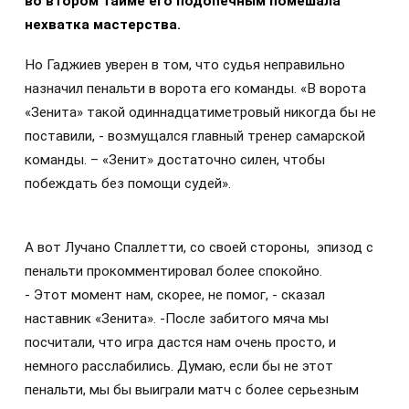
во втором тайме его подопечным помешала
нехватка мастерства.
Но Гаджиев уверен в том, что судья неправильно
назначил пенальти в ворота его команды. «В ворота
«Зенита» такой одиннадцатиметровый никогда бы не
поставили, - возмущался главный тренер самарской
команды. – «Зенит» достаточно силен, чтобы
побеждать без помощи судей».
А вот Лучано Спаллетти, со своей стороны, эпизод с
пенальти прокомментировал более спокойно.
- Этот момент нам, скорее, не помог, - сказал
наставник «Зенита». -После забитого мяча мы
посчитали, что игра дастся нам очень просто, и
немного расслабились. Думаю, если бы не этот
пенальти, мы бы выиграли матч с более серьезным