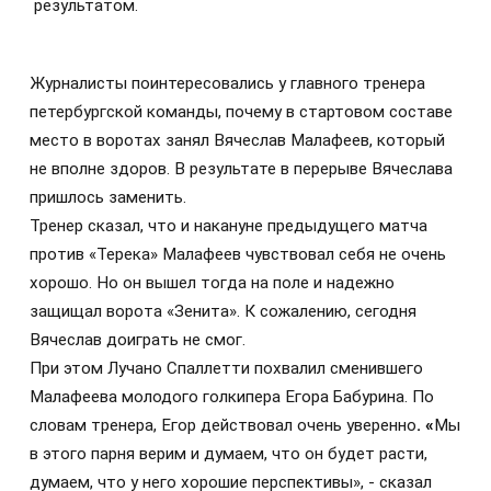
результатом.
Журналисты поинтересовались у главного тренера
петербургской команды, почему в стартовом составе
место в воротах занял Вячеслав Малафеев, который
не вполне здоров. В результате в перерыве Вячеслава
пришлось заменить.
Тренер сказал, что и накануне предыдущего матча
против «Терека» Малафеев чувствовал себя не очень
хорошо. Но он вышел тогда на поле и надежно
защищал ворота «Зенита». К сожалению, сегодня
Вячеслав доиграть не смог.
При этом Лучано Спаллетти похвалил сменившего
Малафеева молодого голкипера Егора Бабурина. По
словам тренера, Егор действовал очень уверенно
. «
Мы
в этого парня верим и думаем, что он будет расти,
думаем, что у него хорошие перспективы», - сказал