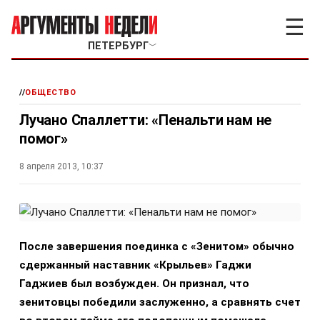
☰
ПЕТЕРБУРГ
﹀
//
ОБЩЕСТВО
Лучано Спаллетти: «Пенальти нам не
помог»
8 апреля 2013, 10:37
После завершения поединка с «Зенитом» обычно
сдержанный наставник «Крыльев» Гаджи
Гаджиев был возбужден. Он признал, что
зенитовцы победили заслуженно, а сравнять счет