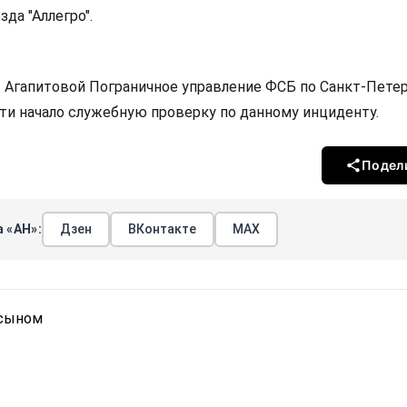
зда "Аллегро".
 Агапитовой Пограничное управление ФСБ по Санкт-Петер
ти начало служебную проверку по данному инциденту.
Подел
 «АН»:
Дзен
ВКонтакте
МАХ
 сыном