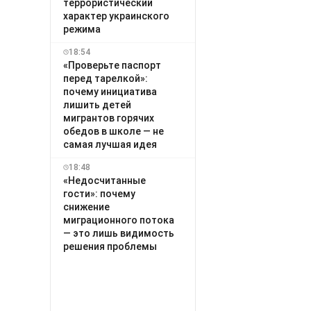
террористический
характер украинского
режима
18:54
«Проверьте паспорт
перед тарелкой»:
почему инициатива
лишить детей
мигрантов горячих
обедов в школе — не
самая лучшая идея
18:48
«Недосчитанные
гости»: почему
снижение
миграционного потока
— это лишь видимость
решения проблемы