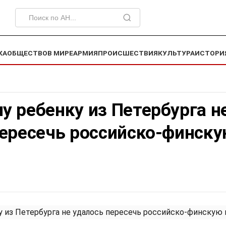
КА
ОБЩЕСТВО
В МИРЕ
АРМИЯ
ПРОИСШЕСТВИЯ
КУЛЬТУРА
ИСТОРИ
 ребенку из Петербурга н
пересечь российско-финск