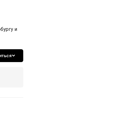
бургу и
иться