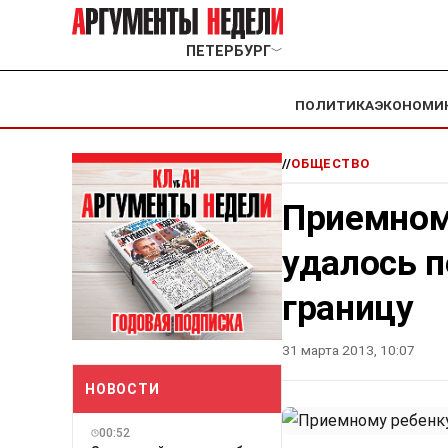
ПЕТЕРБУРГ
﹀
ПОЛИТИКА
ЭКОНОМИ
//
ОБЩЕСТВО
Приемному
удалось 
границу
31 марта 2013, 10:07
НОВОСТИ
00:52