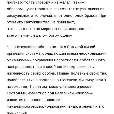
противостоять сговору, и не желал, таким
образом, участвовать в святотатстве узаконивания
сексуальных отклонений, в т.ч. однополых браков. При
этом его святейшество не понимает,
что святотатство мировых политиков, скорее
всего, является делом богоугодным.
Человеческое сообщество - это большой живой
организм, система, обладающая всеми необходимыми
механизмами сохранения целостности, собственного
воспроизводства и способности поддерживать
численность своих особей. Новые полезные свойства,
приобретенные в процессе онтогенеза, фиксируются в
потомстве. При этом психо-физиологическое
состояние, известное под названием «любовь»
является основополагающим
механизмом эволюционирования вида, а значит и его
выживания.