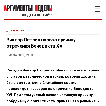
☰
ФЕДЕРАЛЬНЫЙ
﹀
//
ОБЩЕСТВО
Виктор Петрик назвал причину
отречения Бенедикта XVI
1 марта 2013, 09:53
Сегодня Виктор Петрик сообщил, что его встреча
с главой католической церкви, которая должна
была состояться в ближайшее время,
произойдет, невзирая на отречение Бенедикта
XVI. При этом ученый назвал истинную причину,
побудившую понтификата принять это решение, и