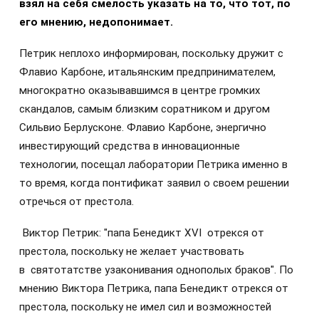
взял на себя смелость указать на то, что тот, по
его мнению, недопонимает.
Петрик неплохо информирован, поскольку дружит с
Флавио Карбоне, итальянским предпринимателем,
многократно оказывавшимся в центре громких
скандалов, самым близким соратником и другом
Сильвио Берлусконе. Флавио Карбоне, энергично
инвестирующий средства в инновационные
технологии, посещал лаборатории Петрика именно в
то время, когда понтификат заявил о своем решении
отречься от престола.
Виктор Петрик: "папа Бенедикт XVI отрекся от
престола, поскольку не желает участвовать
в святотатстве узаконивания однополых браков". По
мнению Виктора Петрика, папа Бенедикт отрекся от
престола, поскольку не имел сил и возможностей