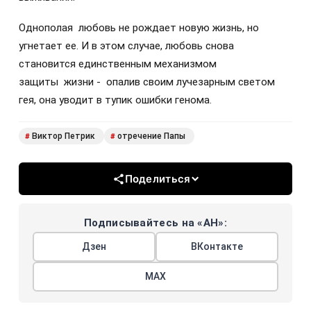
Однополая любовь не рождает новую жизнь, но
угнетает ее. И в этом случае, любовь снова
становится единственным механизмом
защиты жизни - опалив своим лучезарным светом
гея, она уводит в тупик ошибки генома.
Виктор Петрик
отречение Папы
#
#
Поделиться
Подписывайтесь на «АН»:
Дзен
ВКонтакте
МАХ