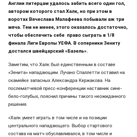
Англии питерцам удалось забить всего один гол,
автором которого стал Халк, но при этом в
воротах Вячеслава Малафеева побывали аж три
мяча. Тем не менее, этого оказалось достаточно,
чтобы обеспечить себе право сыграть в 1/8
финала Лиги Европы УЕФА. В соперники Зениту
достался швейцарский «Базель».
Заметим, что Халк был единственным в составе
«Зенита» нападающим. Лучано Спаллетти оставил на
скамейке запасных Александра Кержакова. На
послематчевой пресс-конференции наставник сине-
бело-голубых, пояснил причины такого неожиданного
решения.
«Халк умеет играть в том числе и на позиции
центрального нападающего. Выбор стартового
состава на матч обуславливался, в том числе и