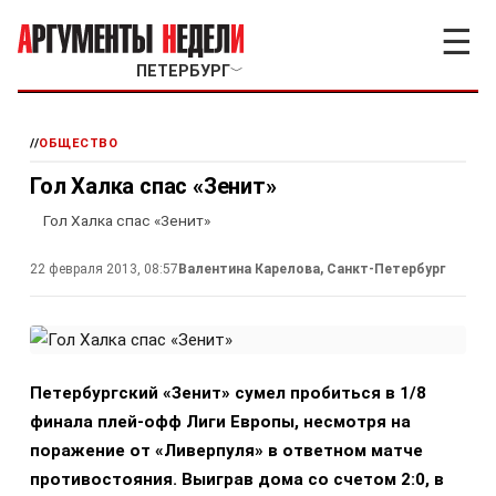
☰
ПЕТЕРБУРГ
﹀
//
ОБЩЕСТВО
Гол Халка спас «Зенит»
Гол Халка спас «Зенит»
22 февраля 2013, 08:57
Валентина Карелова, Санкт-Петербург
Петербургский «Зенит» сумел пробиться в 1/8
финала плей-офф Лиги Европы, несмотря на
поражение от «Ливерпуля» в ответном матче
противостояния. Выиграв дома со счетом 2:0, в