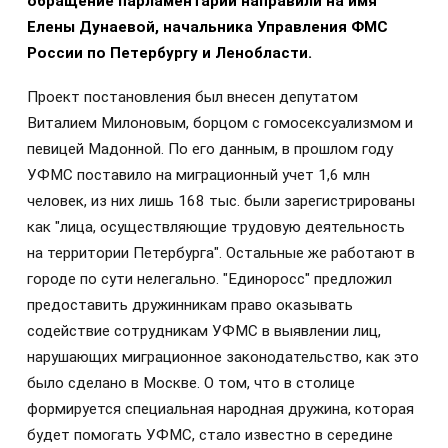
обращение парламентарии направили на имя
Елены Дунаевой, начальника Управления ФМС
России по Петербургу и Ленобласти.
Проект постановления был внесен депутатом
Виталием Милоновым, борцом с гомосексуализмом и
певицей Мадонной. По его данным, в прошлом году
УФМС поставило на миграционный учет 1,6 млн
человек, из них лишь 168 тыс. были зарегистрированы
как "лица, осуществляющие трудовую деятельность
на территории Петербурга". Остальные же работают в
городе по сути нелегально. "Единоросс" предложил
предоставить дружинникам право оказывать
содействие сотрудникам УФМС в выявлении лиц,
нарушающих миграционное законодательство, как это
было сделано в Москве. О том, что в столице
формируется специальная народная дружина, которая
будет помогать УФМС, стало известно в середине