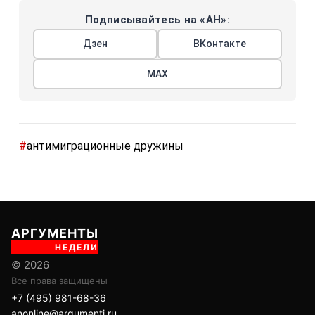
Подписывайтесь на «АН»:
Дзен
ВКонтакте
МАХ
#
антимиграционные дружины
АРГУМЕНТЫ
НЕДЕЛИ
© 2026
Все права защищены
+7 (495) 981-68-36
anonline@argumenti.ru