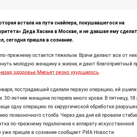
оторая встала на пути снайпера, покушавшегося на
ритета» Деда Хасана в Москве, и не давшая ему сдела
, сегодня пришла в сознание.
 по-прежнему остается тяжелым. Врачи делают все от них
рнуть молодую женщину к жизни, и дают благоприятный п
назад здоровье Мирьят резко ухудшилось
.
января, пострадавшей сделали первую операцию, ей ушили
. 30-летняя женщина потеряла много крови. В пятницу, 18 
 еще одну операцию по хирургической обработке разруше
нию позвоночного столба. Через два дня ей провели стаб
нтка по-прежнему подключена к аппарату искусственной
но уже пришла в сознание сообщает РИА Новости.