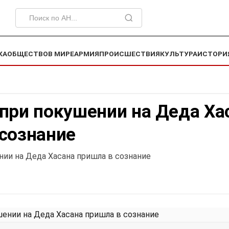
КА
ОБЩЕСТВО
В МИРЕ
АРМИЯ
ПРОИСШЕСТВИЯ
КУЛЬТУРА
ИСТОРИ
при покушении на Деда Ха
 сознание
нии на Деда Хасана пришла в сознание