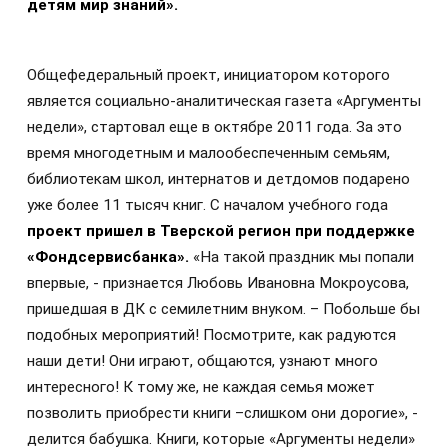
детям мир знаний».
Общефедеральный проект, инициатором которого
является социально-аналитическая газета «Аргументы
недели», стартовал еще в октябре 2011 года. За это
время многодетным и малообеспеченным семьям,
библиотекам школ, интернатов и детдомов подарено
уже более 11 тысяч книг. С началом учебного года
проект пришел в Тверской регион при поддержке
«Фондсервисбанка».
«На такой праздник мы попали
впервые, - признается Любовь Ивановна Мокроусова,
пришедшая в ДК с семилетним внуком. – Побольше бы
подобных мероприятий! Посмотрите, как радуются
наши дети! Они играют, общаются, узнают много
интересного! К тому же, не каждая семья может
позволить приобрести книги –слишком они дорогие», -
делится бабушка. Книги, которые «Аргументы недели»