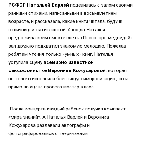
РСФСР Натальей Варлей
поделилась с залом своими
ранними стихами, написанными в восьмилетнем
возрасте, и рассказала, какие книги читала, будучи
отличницей-пятиклашкой. А когда Наталья
предложила всем вместе спеть «Песню про медведей»
зал дружно подхватил знакомую мелодию. Пожелав
ребятам чтения только «умных» книг, Наталья
уступила сцену
всемирно известной
саксофонистке Веронике Кожухаровой
, которая
не только исполнила блестящую импровизацию, но и
прямо на сцене провела мастер-класс.
После концерта каждый ребенок получил комплект
«мира знаний». А Наталья Варлей и Вероника
Кожухарова раздавали автографы и
фотографировались с тверичанами.