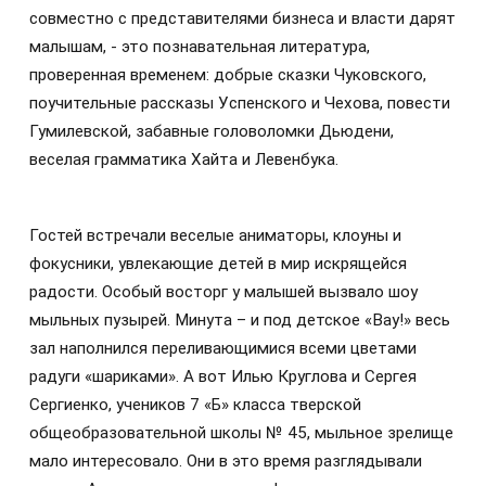
совместно с представителями бизнеса и власти дарят
малышам, - это познавательная литература,
проверенная временем: добрые сказки Чуковского,
поучительные рассказы Успенского и Чехова, повести
Гумилевской, забавные головоломки Дьюдени,
веселая грамматика Хайта и Левенбука.
Гостей встречали веселые аниматоры, клоуны и
фокусники, увлекающие детей в мир искрящейся
радости. Особый восторг у малышей вызвало шоу
мыльных пузырей. Минута – и под детское «Вау!» весь
зал наполнился переливающимися всеми цветами
радуги «шариками». А вот Илью Круглова и Сергея
Сергиенко, учеников 7 «Б» класса тверской
общеобразовательной школы № 45, мыльное зрелище
мало интересовало. Они в это время разглядывали