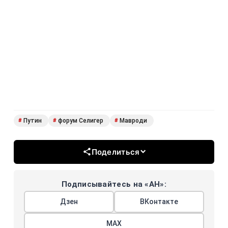
Путин
форум Селигер
Мавроди
#
#
#
Поделиться
Подписывайтесь на «АН»:
Дзен
ВКонтакте
МАХ