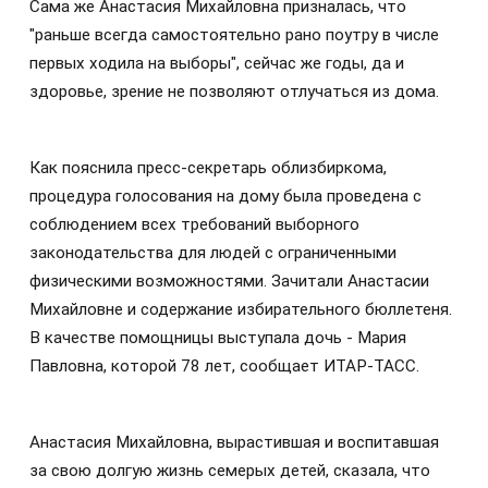
Сама же Анастасия Михайловна призналась, что
"раньше всегда самостоятельно рано поутру в числе
первых ходила на выборы", сейчас же годы, да и
здоровье, зрение не позволяют отлучаться из дома.
Как пояснила пресс-секретарь облизбиркома,
процедура голосования на дому была проведена с
соблюдением всех требований выборного
законодательства для людей с ограниченными
физическими возможностями. Зачитали Анастасии
Михайловне и содержание избирательного бюллетеня.
В качестве помощницы выступала дочь - Мария
Павловна, которой 78 лет, сообщает ИТАР-ТАСС.
Анастасия Михайловна, вырастившая и воспитавшая
за свою долгую жизнь семерых детей, сказала, что