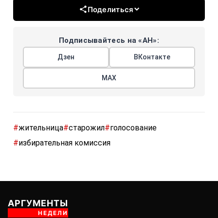
Поделиться
Подписывайтесь на «АН»:
Дзен
ВКонтакте
МАХ
#
жительница
#
старожил
#
голосование
#
избирательная комиссия
АРГУМЕНТЫ
НЕДЕЛИ