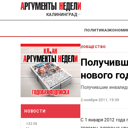
КАЛИНИНГРАД
﹀
ПОЛИТИКА
ЭКОНОМИ
//
ОБЩЕСТВО
Получивш
нового го
Получившие инвалидн
2 ноября 2011, 19:39
НОВОСТИ
С 1 января 2012 год
22:58
травмы, впервые на