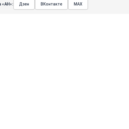
 «АН»:
Дзен
ВКонтакте
МАХ