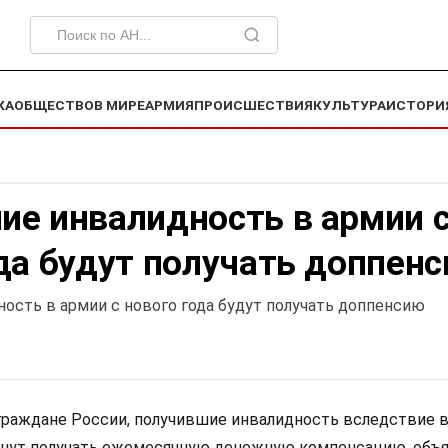
КА
ОБЩЕСТВО
В МИРЕ
АРМИЯ
ПРОИСШЕСТВИЯ
КУЛЬТУРА
ИСТОРИ
ие инвалидность в армии 
да будут получать доппен
ость в армии с нового года будут получать доппенсию
а граждане России, получившие инвалидность вследствие 
чнут получать ежемесячную денежную компенсацию, объя