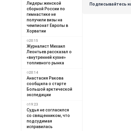
Лидеры женской
Подписывайтесь на
сборной России по
гимнастике не
получили визы на
чемпионат Европы в
Хорватии
20:15
Журналист Михаил
Леонтьев рассказал о
«внутренней кухне»
топливного рынка
20:14
Анастасия Ракова
сообщила о старте
Большой арктической
экспедиции
19:23
Судья не согласился
со священником, что
подсудимая
исправилась