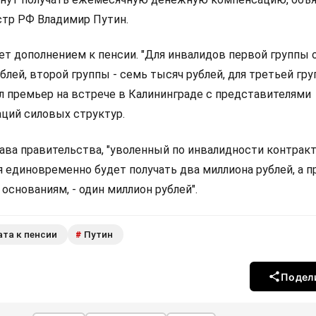
тр РФ Владимир Путин.
ет дополнением к пенсии. "Для инвалидов первой группы 
блей, второй группы - семь тысяч рублей, для третьей груп
нил премьер на встрече в Калининграде с представителями
аций силовых структур.
лава правительства, "уволенный по инвалидности контрак
 единовременно будет получать два миллиона рублей, а п
основаниям, - один миллион рублей".
та к пенсии
Путин
#
Подел