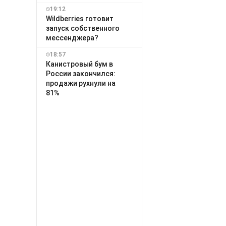
19:12
Wildberries готовит
запуск собственного
мессенджера?
18:57
Канистровый бум в
России закончился:
продажи рухнули на
81%