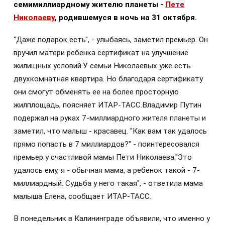
семимиллиардному жителю планеты -
Пете
Николаеву
, родившемуся в ночь на 31 октября.
"Даже подарок есть", - улыбаясь, заметил премьер. Он
вручил матери ребенка сертификат на улучшение
жилищных условий.У семьи Николаевых уже есть
двухкомнатная квартира. Но благодаря сертификату
они смогут обменять ее на более просторную
жилплощадь, поясняет ИТАР-ТАСС.Владимир Путин
подержал на руках 7-миллиардного жителя планеты и
заметил, что малыш - красавец. "Как вам так удалось
прямо попасть в 7 миллиардов?" - поинтересовался
премьер у счастливой мамы Пети Николаева."Это
удалось ему, я - обычная мама, а ребенок такой - 7-
миллиардный. Судьба у него такая", - ответила мама
малыша Елена, сообщает ИТАР-ТАСС.
В понедельник в Калининграде объявили, что именно у