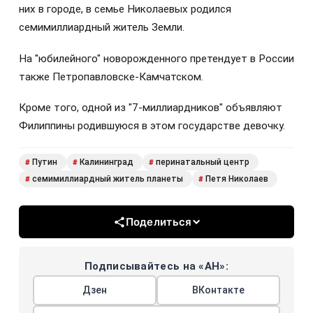
них в городе, в семье Николаевых родился
семимиллиардный житель Земли.
На "юбилейного" новорожденного претендует в России
также Петропавловске-Камчатском.
Кроме того, одной из "7-миллиардников" объявляют
Филиппины родившуюся в этом государстве девочку.
Путин
Калининград
перинатальный центр
#
#
#
семимиллиардный житель планеты
Петя Николаев
#
#
Поделиться
Подписывайтесь на «АН»:
Дзен
ВКонтакте