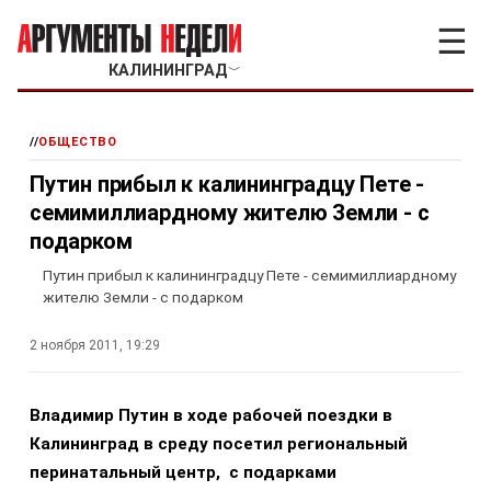
☰
КАЛИНИНГРАД
﹀
//
ОБЩЕСТВО
Путин прибыл к калининградцу Пете -
семимиллиардному жителю Земли - с
подарком
Путин прибыл к калининградцу Пете - семимиллиардному
жителю Земли - с подарком
2 ноября 2011, 19:29
Владимир Путин в ходе рабочей поездки в
Калининград в среду посетил региональный
перинатальный центр, с подарками