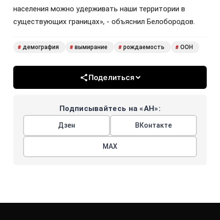
населения можно удерживать наши территории в
существующих границах», - объяснил Белобородов.
демография
вымирание
рождаемость
ООН
#
#
#
#
Поделиться
Подписывайтесь на «АН»:
Дзен
ВКонтакте
МАХ