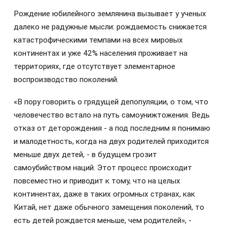
Рождение юбилейного землянина вызывает у ученых
далеко не радужные мысли: рождаемость снижается
катастрофическими темпами на всех мировых
континентах и уже 42% населения проживает на
территориях, где отсутствует элементарное
воспроизводство поколений.
«В пору говорить о грядущей депопуляции, о том, что
человечество встало на путь самоунижтожения. Ведь
отказ от деторождения - а под последним я понимаю
и малодетность, когда на двух родителей приходится
меньше двух детей, - в будущем грозит
самоубийством наций. Этот процесс происходит
повсеместно и приводит к тому, что на целых
континентах, даже в таких огромных странах, как
Китай, нет даже обычного замещения поколений, то
есть детей рождается меньше, чем родителей», -