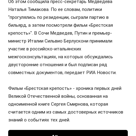
Об этом сообщила пресс-секретарь Медведева
Наталья Тимакова. По ее словам, политики
"прогулялись по резиденции, сыграли партию в
бильярд, а затем посмотрели фильм «Брестская
крепость»". В Сочи Медведев, Путин и премьер-
министр Италии Сильвио Берлускони принимали
участие в российско-итальянских
межгосконсультациях, на которых обсуждались
двусторонние отношения и был подписан ряд
совместных документов, передает РИА Новости.
Фильм «Брестская крепость» - хроника первых дней
Великой Отечественной войны, основанная на
одноименной книге Сергея Смирнова, которая
считается одним из самых достоверных источников
знаний о событиях тех дней.