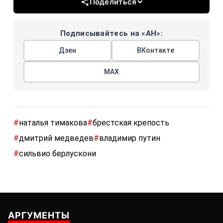
Поделиться
Подписывайтесь на «АН»:
Дзен
ВКонтакте
МАХ
#
наталья тимакова
#
брестская крепость
#
дмитрий медведев
#
владимир путин
#
сильвио берлускони
АРГУМЕНТЫ