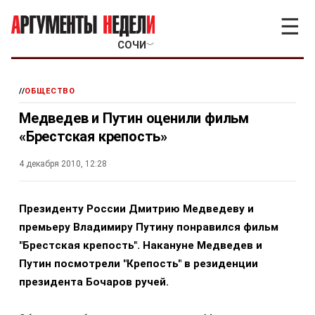
☰
СОЧИ
﹀
//
ОБЩЕСТВО
Медведев и Путин оценили фильм
«Брестская крепость»
4 декабря 2010, 12:28
Президенту России Дмитрию Медведеву и
премьеру Владимиру Путину понравился фильм
"Брестская крепость". Накануне Медведев и
Путин посмотрели "Крепость" в резиденции
президента Бочаров ручей.