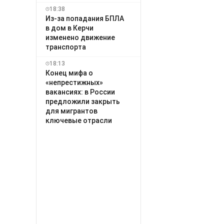
18:38
Из-за попадания БПЛА
в дом в Керчи
изменено движение
транспорта
18:13
Конец мифа о
«непрестижных»
вакансиях: в России
предложили закрыть
для мигрантов
ключевые отрасли