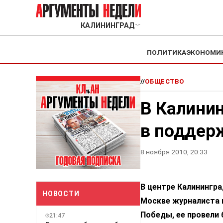
КАЛИНИНГРАД
﹀
ПОЛИТИКА
ЭКОНОМИ
//
ОБЩЕСТВО
В Калинин
в поддер
8 ноября 2010, 20:33
В центре Калинингра
НОВОСТИ
Москве журналиста 
Победы, ее провели 
21:47