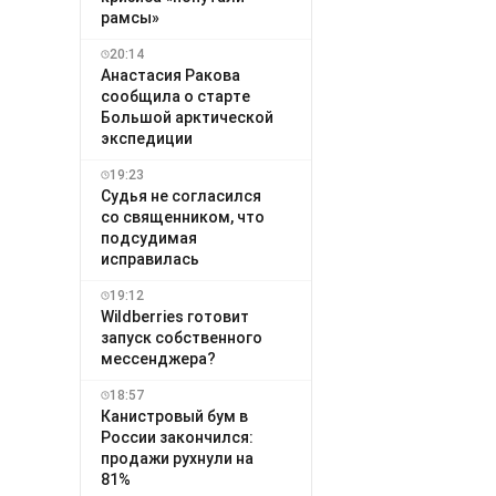
рамсы»
20:14
Анастасия Ракова
сообщила о старте
Большой арктической
экспедиции
19:23
Судья не согласился
со священником, что
подсудимая
исправилась
19:12
Wildberries готовит
запуск собственного
мессенджера?
18:57
Канистровый бум в
России закончился:
продажи рухнули на
81%