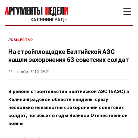
☰
КАЛИНИНГРАД
﹀
//
ОБЩЕСТВО
На стройплощадке Балтийской АЭС
нашли захоронения 63 советских солдат
25 сентября 2010, 09:21
В районе строительства Балтийской АЭС (БАЭС) в
Калининградской области найдены сразу
несколько неизвестных захоронений советских
солдат, погибших в годы Великой Отечественной
войны.