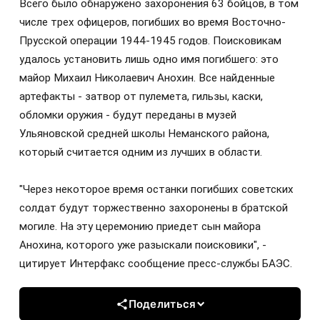
Всего было обнаружено захоронения 63 бойцов, в том
числе трех офицеров, погибших во время Восточно-
Прусской операции 1944-1945 годов. Поисковикам
удалось установить лишь одно имя погибшего: это
майор Михаил Николаевич Анохин. Все найденные
артефакты - затвор от пулемета, гильзы, каски,
обломки оружия - будут переданы в музей
Ульяновской средней школы Неманского района,
который считается одним из лучших в области.
"Через некоторое время останки погибших советских
солдат будут торжественно захоронены в братской
могиле. На эту церемонию приедет сын майора
Анохина, которого уже разыскали поисковики", -
цитирует Интерфакс сообщение пресс-службы БАЭС.
Поделиться