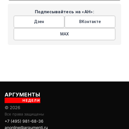
Подписывайтесь на «АН»:
Дзен
ВКонтакте
МАХ
АРГУМЕНТЫ
НЕДЕЛИ
© 2026
Все права защищены
+7 (495) 981-68-36
anonline@argumenti.ru