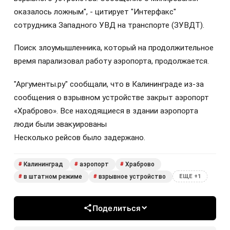
оказалось ложным", - цитирует "Интерфакс"
сотрудника Западного УВД на транспорте (ЗУВДТ).
Поиск злоумышленника, который на продолжительное
время парализовал работу аэропорта, продолжается.
"Аргументы.ру" сообщали, что в Калининграде из-за
сообщения о взрывном устройстве закрыт аэропорт
«Храброво». Все находящиеся в здании аэропорта
люди были эвакуированы
Несколько рейсов было задержано.
Калининград
аэропорт
Храброво
#
#
#
в штатном режиме
взрывное устройство
#
#
ЕЩЕ +1
Поделиться