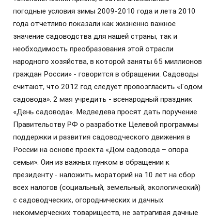
погодные условия зимы 2009-2010 года и лета 2010
года отчетливо показали как жизненно важное
значение садоводства для нашей страны, так и
необходимость преобразования этой отрасли
народного хозяйства, в которой заняты 65 миллионов
граждан России» - говорится в обращении. Садоводы
считают, что 2012 год следует провозгласить «Годом
садовода». 2 мая учредить - всенародный праздник
«День садовода». Медведева просят дать поручение
Правительству РФ о разработке Целевой программы
поддержки и развития садоводческого движения в
России на основе проекта «Дом садовода – опора
семьи». Оин из важных пунком в обращении к
президенту - наложить мораторий на 10 лет на сбор
всех налогов (социальный, земельный, экологический)
с садоводческих, огороднических и дачных
некоммерческих товариществ, не затрагивая дачные