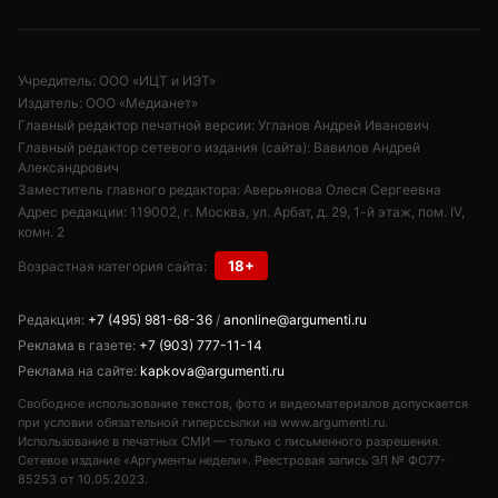
Учредитель: ООО «ИЦТ и ИЭТ»
Издатель: ООО «Медианет»
Главный редактор печатной версии: Угланов Андрей Иванович
Главный редактор сетевого издания (сайта): Вавилов Андрей
Александрович
Заместитель главного редактора: Аверьянова Олеся Сергеевна
Адрес редакции: 119002, г. Москва, ул. Арбат, д. 29, 1-й этаж, пом. IV,
комн. 2
18+
Возрастная категория сайта:
Редакция:
+7 (495) 981-68-36
/
anonline@argumenti.ru
Реклама в газете:
+7 (903) 777-11-14
Реклама на сайте:
kapkova@argumenti.ru
Свободное использование текстов, фото и видеоматериалов допускается
при условии обязательной гиперссылки на www.argumenti.ru.
Использование в печатных СМИ — только с письменного разрешения.
Сетевое издание «Аргументы недели». Реестровая запись ЭЛ № ФС77-
85253 от 10.05.2023.