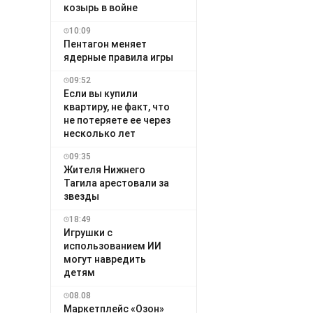
козырь в войне
10:09
Пентагон меняет
ядерные правила игры
09:52
Если вы купили
квартиру, не факт, что
не потеряете ее через
несколько лет
09:35
Жителя Нижнего
Тагила арестовали за
звезды
18:49
Игрушки с
использованием ИИ
могут навредить
детям
08.08
Маркетплейс «Озон»