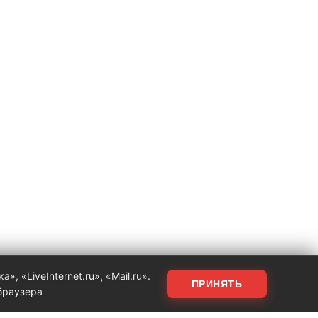
 «LiveInternet.ru», «Mail.ru».
ПРИНЯТЬ
 браузера