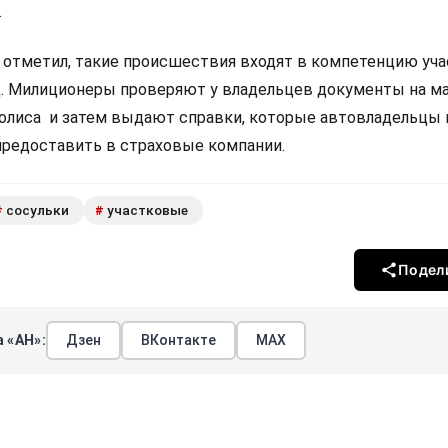
.
отметил, такие происшествия входят в компетенцию уч
. Милиционеры проверяют у владельцев документы на м
полиса и затем выдают справки, которые автовладельцы 
редоставить в страховые компании.
сосульки
участковые
#
#
Подел
 «АН»:
Дзен
ВКонтакте
МАХ