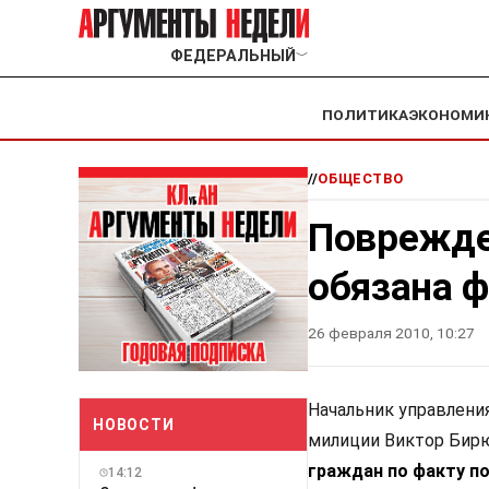
ФЕДЕРАЛЬНЫЙ
﹀
ПОЛИТИКА
ЭКОНОМИ
//
ОБЩЕСТВО
Поврежде
обязана 
26 февраля 2010, 10:27
Начальник управлен
НОВОСТИ
милиции Виктор Бирю
граждан по факту п
14:12