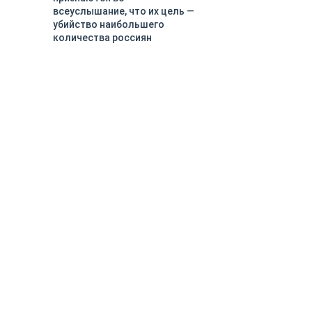
всеуслышание, что их цель —
убийство наибольшего
количества россиян