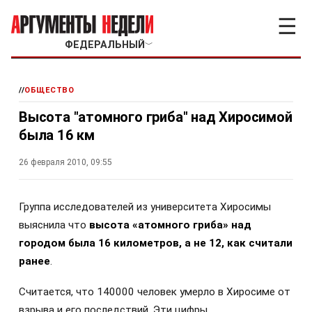
☰
ФЕДЕРАЛЬНЫЙ
﹀
//
ОБЩЕСТВО
Высота "атомного гриба" над Хиросимой
была 16 км
26 февраля 2010, 09:55
Группа исследователей из университета Хиросимы
выяснила что
высота «атомного гриба» над
городом была 16 километров, а не 12, как считали
ранее
.
Считается, что 140000 человек умерло в Хиросиме от
взрыва и его последствий. Эти цифры,