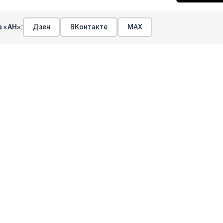
 «АН»:
Дзен
ВКонтакте
МАХ