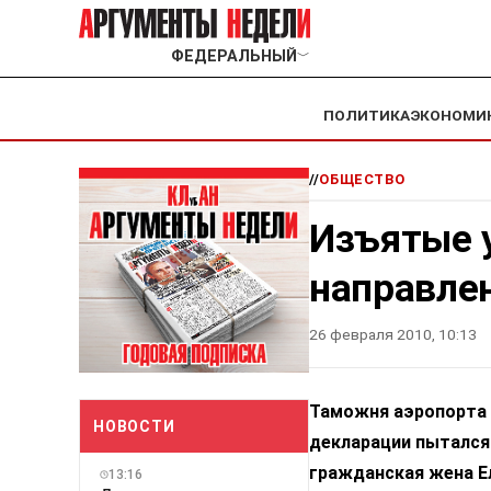
ФЕДЕРАЛЬНЫЙ
﹀
ПОЛИТИКА
ЭКОНОМИ
//
ОБЩЕСТВО
Изъятые 
направлен
26 февраля 2010, 10:13
Таможня аэропорта 
НОВОСТИ
декларации пытался 
гражданская жена Е
13:16