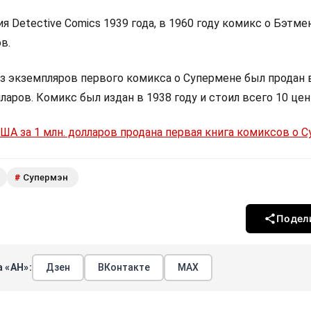
я Detective Comics 1939 года, в 1960 году комикс о Бэтме
в.
из экземпляров первого комикса о Супермене был продан
ларов. Комикс был издан в 1938 году и стоил всего 10 цен
США за 1 млн. долларов продана первая книга комиксов о 
Супермэн
#
Подел
 «АН»:
Дзен
ВКонтакте
МАХ