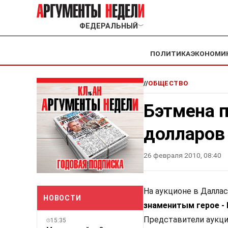
ФЕДЕРАЛЬНЫЙ
﹀
ПОЛИТИКА
ЭКОНОМИ
//
ОБЩЕСТВО
Бэтмена п
долларов
26 февраля 2010, 08:40
На аукционе в Далла
НОВОСТИ
знаменитым герое - 
Представители аукци
15:35