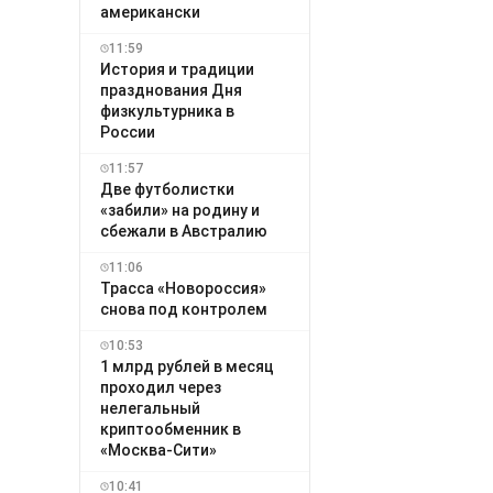
американски
11:59
История и традиции
празднования Дня
физкультурника в
России
11:57
Две футболистки
«забили» на родину и
сбежали в Австралию
11:06
Трасса «Новороссия»
снова под контролем
10:53
1 млрд рублей в месяц
проходил через
нелегальный
криптообменник в
«Москва-Сити»
10:41