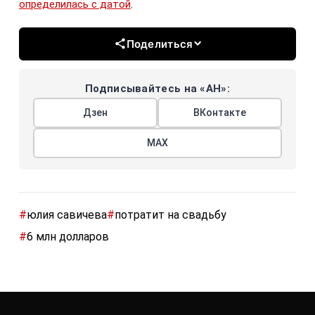
определилась с датой
.
Поделиться
Подписывайтесь на «АН»:
Дзен
ВКонтакте
МАХ
#
юлия савичева
#
потратит на свадьбу
#
6 млн долларов