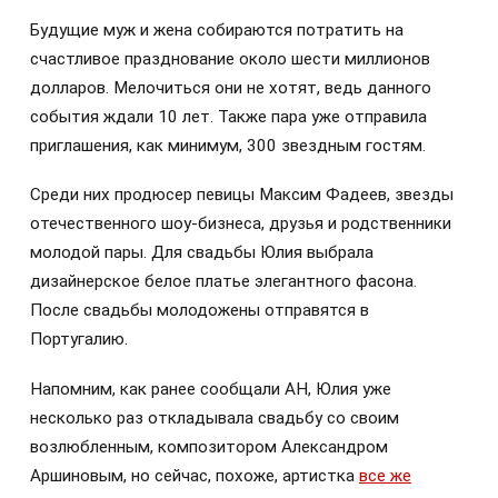
Будущие муж и жена собираются потратить на
счастливое празднование около шести миллионов
долларов. Мелочиться они не хотят, ведь данного
события ждали 10 лет. Также пара уже отправила
приглашения, как минимум, 300 звездным гостям.
Среди них продюсер певицы Максим Фадеев, звезды
отечественного шоу-бизнеса, друзья и родственники
молодой пары. Для свадьбы Юлия выбрала
дизайнерское белое платье элегантного фасона.
После свадьбы молодожены отправятся в
Португалию.
Напомним, как ранее сообщали АН, Юлия уже
несколько раз откладывала свадьбу со своим
возлюбленным, композитором Александром
Аршиновым, но сейчас, похоже, артистка
все же