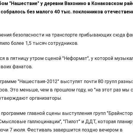
ом "Нашествие" у деревни Вахонино в Конаковском рай
 собралось без малого 40 тыс. поклонников отечествен
ечения безопасности на транспорте прибывающих сюда фа
ло более 1,5 тысяч сотрудников.
я в пятницу утром сценой "Неформат", у которой музык
воих фанатов.
грамме "Нашествия-2012" выступят почти 80 групп разны
ов. Это меньше, чем в прошлом году, но "на этот раз мы 
, утверждают организаторы.
 программе главной сцены выступления групп "Брайнстор
 "Смысловые галлюцинации", "Пилот" и ДДТ, которая планир
 ночи 7 июля. Фестиваль завершится поздно вечером в