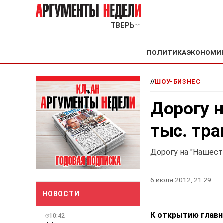
ТВЕРЬ
﹀
ПОЛИТИКА
ЭКОНОМИ
//
ШОУ-БИЗНЕС
Дорогу н
тыс. тр
Дорогу на "Нашест
6 июля 2012, 21:29
НОВОСТИ
К открытию главн
10:42