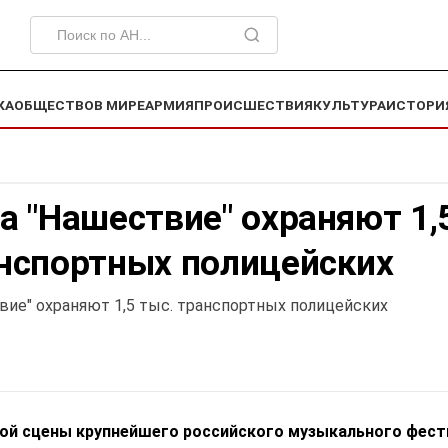
КА
ОБЩЕСТВО
В МИРЕ
АРМИЯ
ПРОИСШЕСТВИЯ
КУЛЬТУРА
ИСТОРИ
а "Нашествие" охраняют 1,
анспортных полицейских
вие" охраняют 1,5 тыс. транспортных полицейских
ой сцены крупнейшего российского музыкального фест