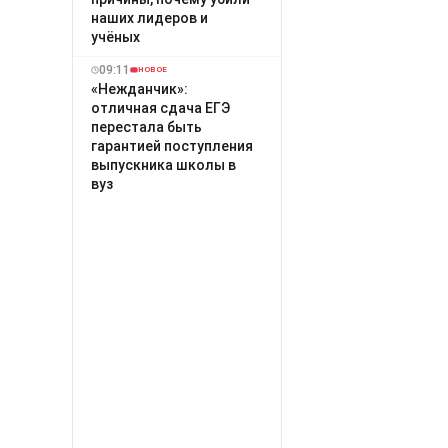
наших лидеров и
учёных
09:11
НОВОЕ
«Нежданчик»:
отличная сдача ЕГЭ
перестала быть
гарантией поступления
выпускника школы в
вуз