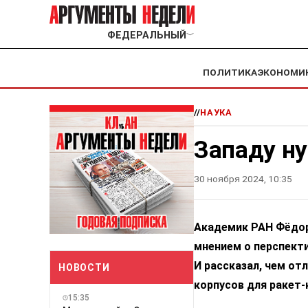
ФЕДЕРАЛЬНЫЙ
﹀
ПОЛИТИКА
ЭКОНОМИ
//
НАУКА
Западу н
30 ноября 2024, 10:35
Академик РАН Фёдор
мнением о перспекти
И рассказал, чем от
НОВОСТИ
корпусов для ракет-
15:35