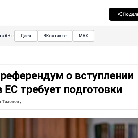
Подел
 «АН»:
Дзен
ВКонтакте
МАХ
 референдум о вступлении
 ЕС требует подготовки
н Тихонов
,