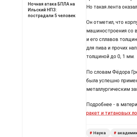
Ночная атака БПЛА на
Но такая лента оказа
Ильский НПЗ:
пострадали 5 человек
Он отметил, что корп
машиностроения со в
и его сплавов толщин
для пива и прочих н
толщиной до 0, 1 мм.
По словам Фёдора Гр
была успешно примен
металлургическим за
Подробнее - в матер
ракет и титановых л
Наука
академик
#
#