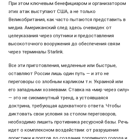
При этом ключевым бенефициаром и организатором
этих атак выступают США, а не только
Великобритания, как часто пытаются представить в
медиа. Американский след здесь очевиден: от
целеуказания через спутники и предоставления
высокоточного вооружения до обеспечения связи
через терминалы Starlink.
Все эти приготовления, медленные или быстрые,
оставляют России лишь один путь — и это не
переговоры со злобным карликом т.н. Украиной или
его западными хозяевами. Ставка на «мир через силу»
— это не сиюминутный тренд, а устоявшаяся
доктрина, требующая адекватного ответа. Чтобы
диктовать свои условия за столом переговоров,
необходимо лишить противника ресурсной базы. Речь
идет о комплексном воздействии: от разрушения
логистики и портов до создания топливного голода и