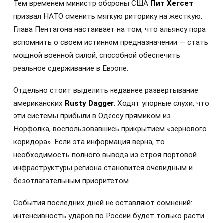
Тем временем министр обороны США
Пит Хегсет
призвал НАТО сменить мягкую риторику на жесткую.
Глава Пентагона настаивает на том, что альянсу пора
вспомнить о своем истинном предназначении — стать
мощной военной силой, способной обеспечить
реальное сдерживание в Европе.
Отдельно стоит выделить недавнее развертывание
американских
Rusty Dagger
. Ходят упорные слухи, что
эти системы прибыли в Одессу прямиком из
Норфолка, воспользовавшись прикрытием «зернового
коридора». Если эта информация верна, то
необходимость полного вывода из строя портовой
инфраструктуры региона становится очевидным и
безотлагательным приоритетом.
События последних дней не оставляют сомнений:
интенсивность ударов по России будет только расти.