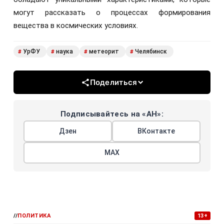
могут рассказать о процессах формирования
вещества в космических условиях.
УрФУ
наука
метеорит
Челябинск
#
#
#
#
Поделиться
Подписывайтесь на «АН»:
Дзен
ВКонтакте
МАХ
//
ПОЛИТИКА
13+