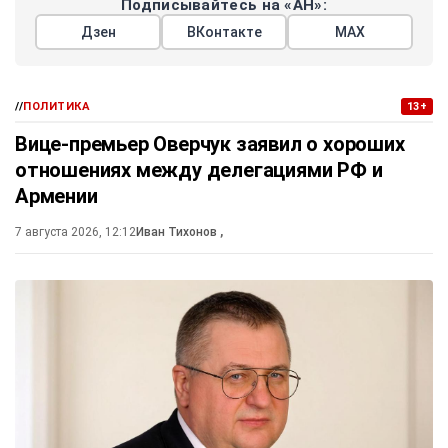
Подписывайтесь на «АН»:
Дзен
ВКонтакте
МАХ
//
ПОЛИТИКА
13+
Вице-премьер Оверчук заявил о хороших
отношениях между делегациями РФ и
Армении
7 августа 2026, 12:12
Иван Тихонов
,