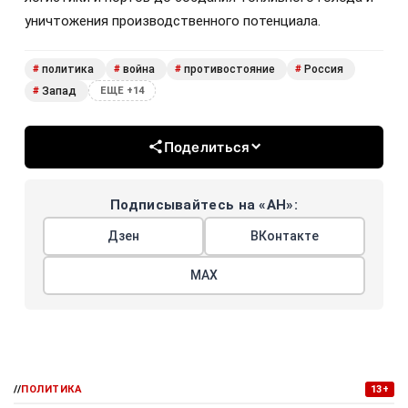
уничтожения производственного потенциала.
политика
война
противостояние
Россия
#
#
#
#
Запад
#
ЕЩЕ +14
Поделиться
Подписывайтесь на «АН»:
Дзен
ВКонтакте
МАХ
//
ПОЛИТИКА
13+