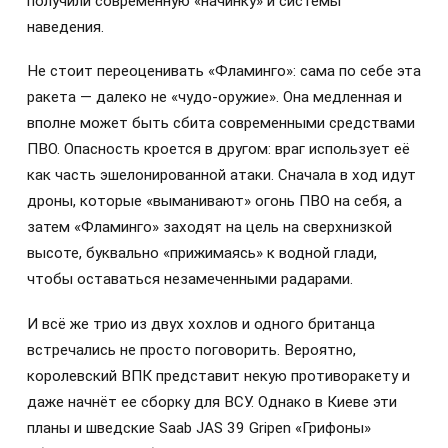
получили современную «начинку» и системы
наведения.
Не стоит переоценивать «Фламинго»: сама по себе эта
ракета — далеко не «чудо-оружие». Она медленная и
вполне может быть сбита современными средствами
ПВО. Опасность кроется в другом: враг использует её
как часть эшелонированной атаки. Сначала в ход идут
дроны, которые «выманивают» огонь ПВО на себя, а
затем «Фламинго» заходят на цель на сверхнизкой
высоте, буквально «прижимаясь» к водной глади,
чтобы оставаться незамеченными радарами.
И всё же трио из двух хохлов и одного британца
встречались не просто поговорить. Вероятно,
королевский ВПК представит некую противоракету и
даже начнёт ее сборку для ВСУ. Однако в Киеве эти
планы и шведские Saab JAS 39 Gripen «Грифоны»