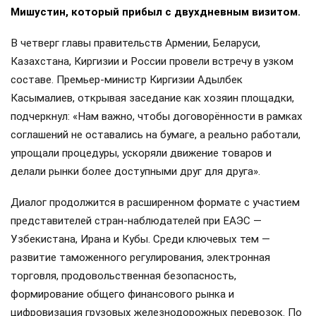
Мишустин, который прибыл с двухдневным визитом.
В четверг главы правительств Армении, Беларуси,
Казахстана, Киргизии и России провели встречу в узком
составе. Премьер-министр Киргизии Адылбек
Касымалиев, открывая заседание как хозяин площадки,
подчеркнул: «Нам важно, чтобы договорённости в рамках
соглашений не оставались на бумаге, а реально работали,
упрощали процедуры, ускоряли движение товаров и
делали рынки более доступными друг для друга».
Диалог продолжится в расширенном формате с участием
представителей стран-наблюдателей при ЕАЭС —
Узбекистана, Ирана и Кубы. Среди ключевых тем —
развитие таможенного регулирования, электронная
торговля, продовольственная безопасность,
формирование общего финансового рынка и
цифровизация грузовых железнодорожных перевозок. По