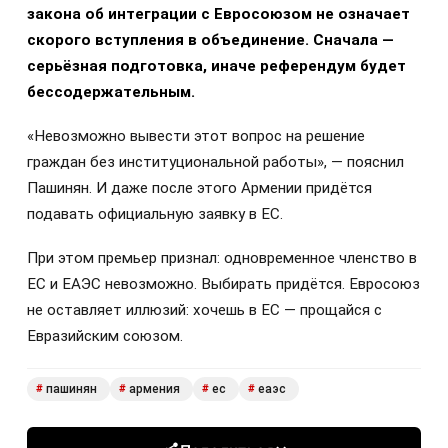
закона об интеграции с Евросоюзом не означает
скорого вступления в объединение. Сначала —
серьёзная подготовка, иначе референдум будет
бессодержательным.
«Невозможно вывести этот вопрос на решение
граждан без институциональной работы», — пояснил
Пашинян. И даже после этого Армении придётся
подавать официальную заявку в ЕС.
При этом премьер признал: одновременное членство в
ЕС и ЕАЭС невозможно. Выбирать придётся. Евросоюз
не оставляет иллюзий: хочешь в ЕС — прощайся с
Евразийским союзом.
пашинян
армения
ес
еаэс
#
#
#
#