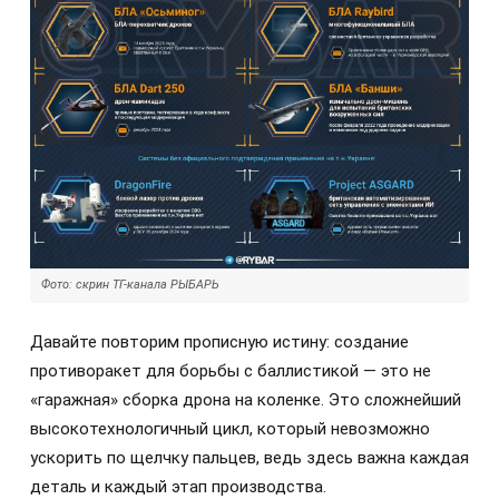
Фото: скрин ТГ-канала РЫБАРЬ
Давайте повторим прописную истину: создание
противоракет для борьбы с баллистикой — это не
«гаражная» сборка дрона на коленке. Это сложнейший
высокотехнологичный цикл, который невозможно
ускорить по щелчку пальцев, ведь здесь важна каждая
деталь и каждый этап производства.