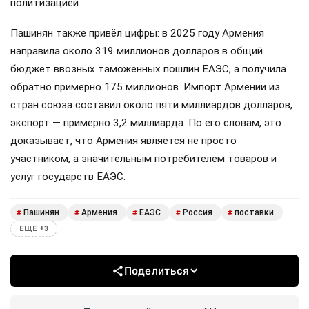
политизацией.
Пашинян также привёл цифры: в 2025 году Армения
направила около 319 миллионов долларов в общий
бюджет ввозных таможенных пошлин ЕАЭС, а получила
обратно примерно 175 миллионов. Импорт Армении из
стран союза составил около пяти миллиардов долларов,
экспорт — примерно 3,2 миллиарда. По его словам, это
доказывает, что Армения является не просто
участником, а значительным потребителем товаров и
услуг государств ЕАЭС.
Пашинян
Армения
ЕАЭС
Россия
поставки
#
#
#
#
#
ЕЩЕ +3
Поделиться