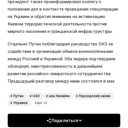
президент также проинформировал коллегу о
положении дел в контексте проведения спецоперации
на Украине и обратил внимание на активизацию
Киевом террористической деятельности против
мирного населения и гражданской инфраструктуры.
Отдельно Путин поблагодарил руководство ОАЭ за
содействие в организации обмена военнопленными
между Россией и Украиной. Оба лидера подтвердили
обоюдную заинтересованность в дальнейшем
развитии российско-эмиратского сотрудничества.
Предыдущий разговор между ними состоялся в мае.
Путин
ОАЭ
аль Нахайян
Персидский залив
#
#
#
#
Украина
#
ЕЩЕ +3
Поделиться