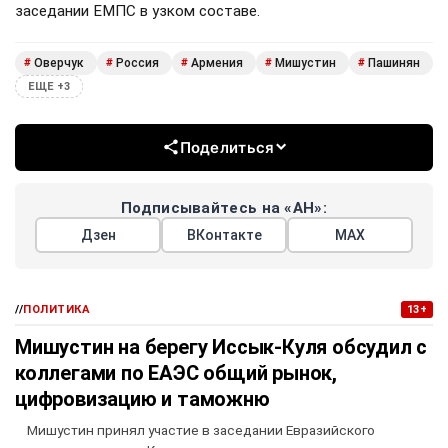
заседании ЕМПС в узком составе.
Оверчук
Россия
Армения
Мишустин
Пашинян
#
#
#
#
#
ЕЩЕ +3
Поделиться
Подписывайтесь на «АН»:
Дзен
ВКонтакте
МАХ
//
ПОЛИТИКА
13+
Мишустин на берегу Иссык-Куля обсудил с
коллегами по ЕАЭС общий рынок,
цифровизацию и таможню
Мишустин принял участие в заседании Евразийского