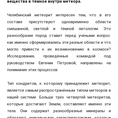
вещества в тёмное внутри метеора.
Челябинский метеорит интересен тем, что в его
составе присутствуют одновременно области
смешанной, светлой и тёмной литологии. Это
разнообразие пород ставит перед учёными вопрос:
как именно сформировались эти разные области и что
могло привести к их возникновению в космосе?
Исследования, проведённые командой под
руководством Евгении Петровой, направлены на
понимание этих процессов.
Тип хондритов, к которому принадлежит метеорит,
является самым распространённым типом метеоров в
нашей системе. Больше трёх четвертей метеоритов,
которые достигают Земли, составляют именно эти
тела. Они содержат разнообразные минералы и
обладают уникальными характеристиками, которые