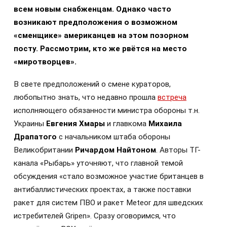
всем новым снабженцам. Однако часто
возникают предположения о возможном
«сменщике» американцев на этом позорном
посту. Рассмотрим, кто же рвётся на место
«миротворцев».
В свете предположений о смене кураторов,
любопытно знать, что недавно прошла
встреча
исполняющего обязанности министра обороны т.н.
Украины
Евгения Хмары
и главкома
Михаила
Драпатого
с начальником штаба обороны
Великобритании
Ричардом Найтоном
. Авторы ТГ-
канала «Рыбарь» уточняют, что главной темой
обсуждения «стало возможное участие британцев в
антибаллистических проектах, а также поставки
ракет для систем ПВО и ракет Meteor для шведских
истребителей Gripen». Сразу оговоримся, что