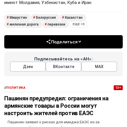
имеют Молдавия, Узбекистан, Куба и Иран.
Мишустин
Белоруссия
Казахстан
#
#
#
железная дорога
перевозки
#
#
ЕЩЕ +3
Поделиться
Подписывайтесь на «АН»:
Дзен
ВКонтакте
МАХ
//
ПОЛИТИКА
13+
Пашинян предупредил: ограничения на
армянские товары в России могут
настроить жителей против ЕАЭС
Пашинян заявил о рисках для имиджа ЕАЭС из-за