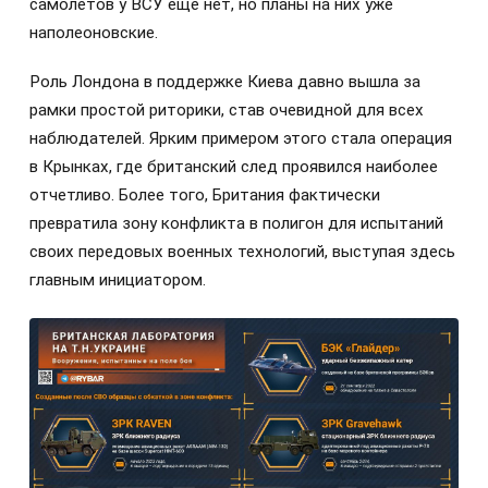
самолётов у ВСУ ещё нет, но планы на них уже
наполеоновские.
Роль Лондона в поддержке Киева давно вышла за
рамки простой риторики, став очевидной для всех
наблюдателей. Ярким примером этого стала операция
в Крынках, где британский след проявился наиболее
отчетливо. Более того, Британия фактически
превратила зону конфликта в полигон для испытаний
своих передовых военных технологий, выступая здесь
главным инициатором.