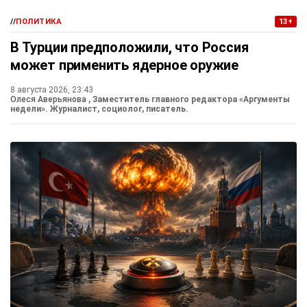
//
ПОЛИТИКА
13+
В Турции предположили, что Россия
может применить ядерное оружие
8 августа 2026, 23:43
Олеся Аверьянова
, Заместитель главного редактора «Аргументы
недели». Журналист, социолог, писатель.