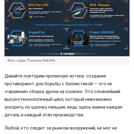
Фото: скрин ТГ-канала РЫБАРЬ
Давайте повторим прописную истину: создание
противоракет для борьбы с баллистикой — это не
«гаражная» сборка дрона на коленке. Это сложнейший
высокотехнологичный цикл, который невозможно
ускорить по щелчку пальцев, ведь здесь важна каждая
деталь и каждый этап производства.
Любой, кто следит за рынком вооружений, не мог не