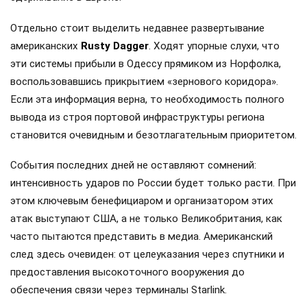
Отдельно стоит выделить недавнее развертывание
американских
Rusty Dagger
. Ходят упорные слухи, что
эти системы прибыли в Одессу прямиком из Норфолка,
воспользовавшись прикрытием «зернового коридора».
Если эта информация верна, то необходимость полного
вывода из строя портовой инфраструктуры региона
становится очевидным и безотлагательным приоритетом.
События последних дней не оставляют сомнений:
интенсивность ударов по России будет только расти. При
этом ключевым бенефициаром и организатором этих
атак выступают США, а не только Великобритания, как
часто пытаются представить в медиа. Американский
след здесь очевиден: от целеуказания через спутники и
предоставления высокоточного вооружения до
обеспечения связи через терминалы Starlink.