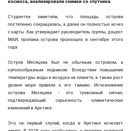
космоса, анализировали снимки со спутника.
Студентки заметили, что площадь острова
постепенно сокращалась, а далее он полностью исчез
с карты. Как утверждает руководитель группы, доцент
МАИ, пропажа острова произошло в сентябре этого
года.
Остров Месяцева был не обычным островом, а
куполообразным ледником. Вследствие повышения
температуры воды и воздуха на планете, а также рост
уровня моря привели к его таянию. Исчезновение
острова Месяцева - это тревожный сигнал,
подтверждающий серьёзность климатических
изменений в Арктике.
Это не первый случай, когда в Арктике исчезает
земля. В 2019 году сообщалось о пропаже полярной