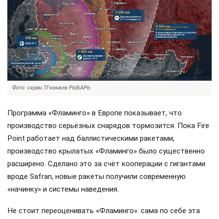
Фото: скрин ТГ-канала РЫБАРЬ
Программа «Фламинго» в Европе показывает, что
производство серьёзных снарядов тормозится. Пока Fire
Point работает над баллистическими ракетами,
производство крылатых «Фламинго» было существенно
расширено. Сделано это за счёт кооперации с гигантами
вроде Safran, новые ракеты получили современную
«начинку» и системы наведения.
Не стоит переоценивать «Фламинго»: сама по себе эта