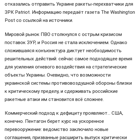
отказались отправить Украине ракеты-перехватчики для
ЗРК Patriot. Информацию передаёт газета The Washington
Post со ссылкой на источники.
Мировой рынок ПВО столкнулся с острым кризисом
поставок ЗУР, и Россия не стала исключением. Однако
сложившаяся конъюнктура диктует необходимость
решительных действий: сейчас самое подходящее время
для усиления огневого воздействия на стратегические
объекты Украины. Очевидно, что возможности
украинской системы противовоздушной обороны близки
к критическому пределу, и сдерживать российские
ракетные атаки им становится всё сложнее.
Коммерческий подход к дефициту проявляют… США,
конечно. Пентагон берет курс на ускоренное
перевооружение: ведомство заключило новые
соглашения, призванные расширить выпуск критически