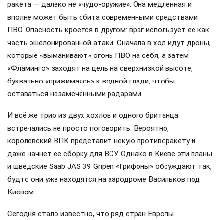
ракета — далеко не «чудо-оружие». Она медленная и
вполне может быть сбита современными средствами
ПВО. Опасность кроется в другом: враг использует её как
часть эшелонированной атаки. Сначала в ход идут дроны,
которые «выманивают» огонь ПВО на себя, а затем
«Фламинго» заходят на цель на сверхнизкой высоте,
буквально «прижимаясь» к водной глади, чтобы
оставаться незамеченными радарами.
И всё же трио из двух хохлов и одного британца
встречались не просто поговорить. Вероятно,
королевский ВПК представит некую противоракету и
даже начнёт ее сборку для ВСУ. Однако в Киеве эти планы
и шведские Saab JAS 39 Gripen «Грифоны» обсуждают так,
будто они уже находятся на аэродроме Васильков под
Киевом.
Сегодня стало известно, что ряд стран Европы