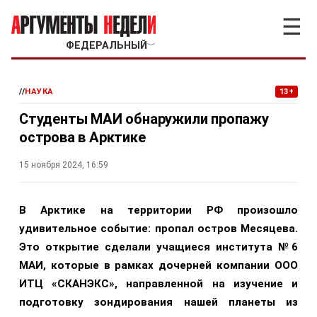
☰
ФЕДЕРАЛЬНЫЙ
﹀
//
НАУКА
13+
Студенты МАИ обнаружили пропажу
острова в Арктике
15 ноября 2024, 16:59
В Арктике на территории РФ произошло
удивительное событие: пропал остров Месяцева.
Это открытие сделали учащиеся института №6
МАИ, которые в рамках дочерней компании ООО
ИТЦ «СКАНЭКС», направленной на изучение и
подготовку зондирования нашей планеты из