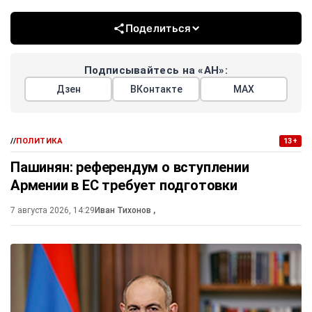
Поделиться
Подписывайтесь на «АН»:
Дзен
ВКонтакте
МАХ
//
ПОЛИТИКА
13+
Пашинян: референдум о вступлении
Армении в ЕС требует подготовки
7 августа 2026, 14:29
Иван Тихонов
,