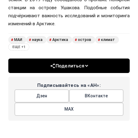
станции на острове Ушакова. Подобные события
подчёркивают важность исследований и мониторинга
изменений в Арктике.
МАИ
наука
Арктика
остров
климат
#
#
#
#
#
ЕЩЕ +1
Поделиться
Подписывайтесь на «АН»:
Дзен
ВКонтакте
МАХ