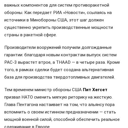
важных компонентов для систем противоракетной
обороны. Как передает РИА «Новости», ссылаясь на
источники в Минобороны США, этот шаг должен
существенно укрепить производственные мощности
страны в ракетной сфере.
Производители вооружений получили долгожданные
гарантии: благодаря новым контрактам выпуск систем
PAC-3 вырастет втрое, а THAAD — в четыре раза. Кроме
того, в рамках сделки будет создана альтернативная
база для производства твердотопливных двигателей.
Тем временем министр обороны США
Пит Хегсет
призвал НАТО сменить мягкую риторику на жесткую.
Глава Пентагона настаивает на том, что альянсу пора
вспомнить о своем истинном предназначении — стать
мощной военной силой, способной обеспечить реальное
сдерживание в Европе.