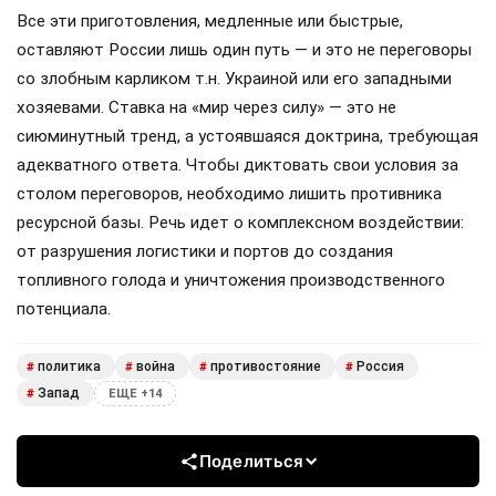
Все эти приготовления, медленные или быстрые,
оставляют России лишь один путь — и это не переговоры
со злобным карликом т.н. Украиной или его западными
хозяевами. Ставка на «мир через силу» — это не
сиюминутный тренд, а устоявшаяся доктрина, требующая
адекватного ответа. Чтобы диктовать свои условия за
столом переговоров, необходимо лишить противника
ресурсной базы. Речь идет о комплексном воздействии:
от разрушения логистики и портов до создания
топливного голода и уничтожения производственного
потенциала.
политика
война
противостояние
Россия
#
#
#
#
Запад
#
ЕЩЕ +14
Поделиться