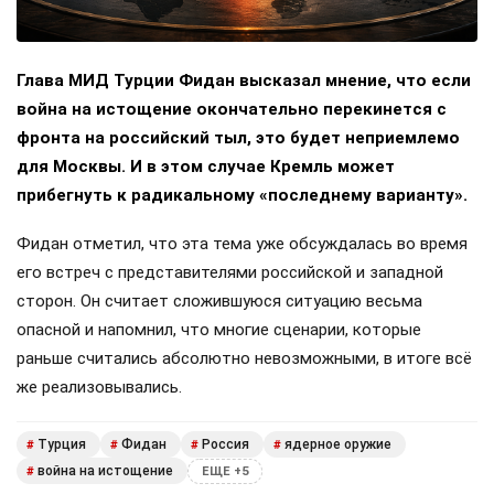
Глава МИД Турции Фидан высказал мнение, что если
война на истощение окончательно перекинется с
фронта на российский тыл, это будет неприемлемо
для Москвы. И в этом случае Кремль может
прибегнуть к радикальному «последнему варианту».
Фидан отметил, что эта тема уже обсуждалась во время
его встреч с представителями российской и западной
сторон. Он считает сложившуюся ситуацию весьма
опасной и напомнил, что многие сценарии, которые
раньше считались абсолютно невозможными, в итоге всё
же реализовывались.
Турция
Фидан
Россия
ядерное оружие
#
#
#
#
война на истощение
#
ЕЩЕ +5