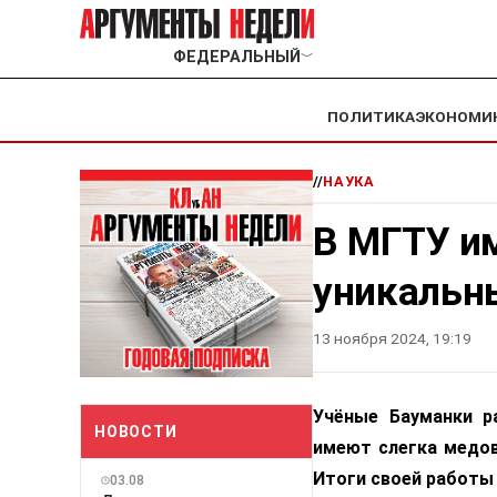
ФЕДЕРАЛЬНЫЙ
﹀
ПОЛИТИКА
ЭКОНОМИ
//
НАУКА
В МГТУ и
уникальн
13 ноября 2024, 19:19
Учёные Бауманки р
НОВОСТИ
имеют слегка медов
Итоги своей работы 
03.08