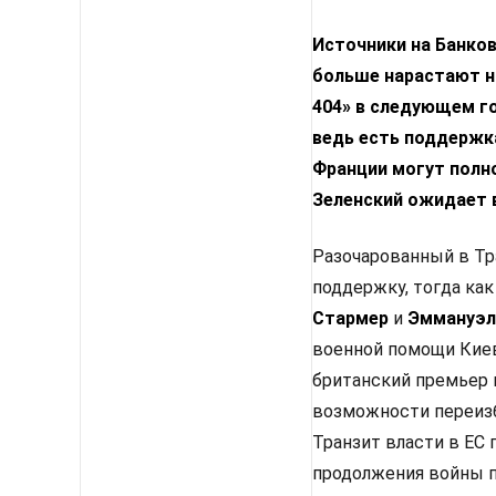
Источники на Банко
больше нарастают н
404» в следующем го
ведь есть поддержка
Франции могут полн
Зеленский ожидает 
Разочарованный в Тр
поддержку, тогда как
Стармер
и
Эммануэл
военной помощи Киев
британский премьер 
возможности переизб
Транзит власти в ЕС
продолжения войны п