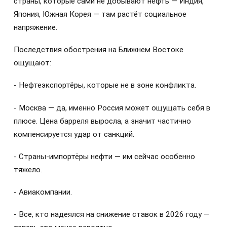
страны, которые сами не добывают нефть — Индия,
Япония, Южная Корея — там растёт социальное
напряжение.
Последствия обострения на Ближнем Востоке
ощущают:
- Нефтеэкспортёры, которые не в зоне конфликта.
- Москва — да, именно Россия может ощущать себя в
плюсе. Цена барреля выросла, а значит частично
компенсируется удар от санкций.
- Страны-импортёры нефти — им сейчас особенно
тяжело.
- Авиакомпании.
- Все, кто надеялся на снижение ставок в 2026 году —