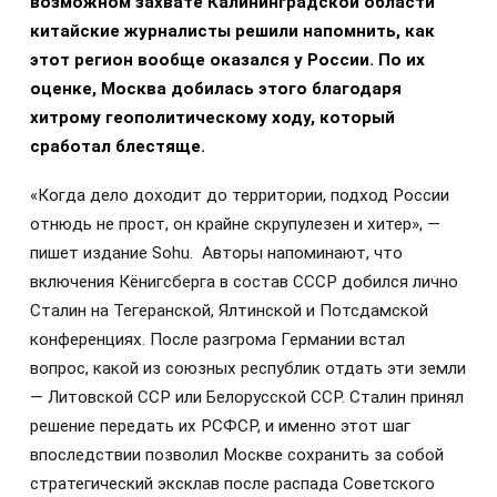
возможном захвате Калининградской области
китайские журналисты решили напомнить, как
этот регион вообще оказался у России. По их
оценке, Москва добилась этого благодаря
хитрому геополитическому ходу, который
сработал блестяще.
«Когда дело доходит до территории, подход России
отнюдь не прост, он крайне скрупулезен и хитер», —
пишет издание Sohu. Авторы напоминают, что
включения Кёнигсберга в состав СССР добился лично
Сталин на Тегеранской, Ялтинской и Потсдамской
конференциях. После разгрома Германии встал
вопрос, какой из союзных республик отдать эти земли
— Литовской ССР или Белорусской ССР. Сталин принял
решение передать их РСФСР, и именно этот шаг
впоследствии позволил Москве сохранить за собой
стратегический эксклав после распада Советского