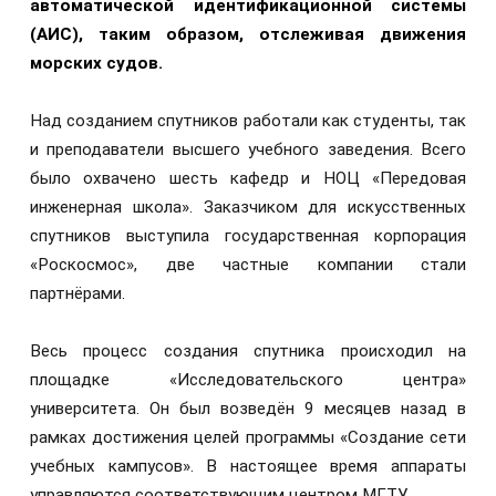
автоматической идентификационной системы
(АИС), таким образом, отслеживая движения
морских судов.
Над созданием спутников работали как студенты, так
и преподаватели высшего учебного заведения. Всего
было охвачено шесть кафедр и НОЦ «Передовая
инженерная школа». Заказчиком для искусственных
спутников выступила государственная корпорация
«Роскосмос», две частные компании стали
партнёрами.
Весь процесс создания спутника происходил на
площадке «Исследовательского центра»
университета. Он был возведён 9 месяцев назад в
рамках достижения целей программы «Создание сети
учебных кампусов». В настоящее время аппараты
управляются соответствующим центром МГТУ.