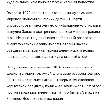
куда сильнее, чем признает официальная повестка.
Эмбарго 1973 года стало «холодным душем» для
мировой экономики. Резкий дефицит нефти
спровоцировал многолетнюю инфляционную спираль и
вынудил Запад в экстренном порядке менять правила
игры. Именно тогда начался глобальный разворот к
энергетической независимости: страны начали
создавать запасы «на черный день», искать новых
поставщиков и делать ставку на мирный атом.
Сегодняшние реалии иные: США больше не боятся
дефицита, имея под рукой сланцевые ресурсы. Однако
центр тяжести сместился — теперь Азия оказалась в
«ормузской ловушке», причем ее зависимость от этого
пролива куда критичнее, чем та, что была у Запада на
Ближнем Востоке полвека назад.