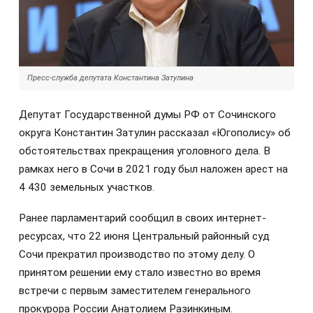
Пресс-служба депутата Константина Затулина
Депутат Государственной думы РФ от Сочинского
округа Константин Затулин рассказал «Югополису» об
обстоятельствах прекращения уголовного дела. В
рамках него в Сочи в 2021 году был наложен арест на
4 430 земельных участков.
Ранее парламентарий сообщил в своих интернет-
ресурсах, что 22 июня Центральный районный суд
Сочи прекратил производство по этому делу. О
принятом решении ему стало известно во время
встречи с первым заместителем генерального
прокурора России Анатолием Разинкиным.