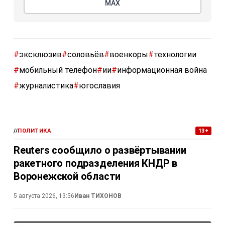
МАХ
#
эксклюзив
#
соловьёв
#
военкоры
#
технологии
#
мобильный телефон
#
ии
#
информационная война
#
журналистика
#
югославия
//
ПОЛИТИКА
13+
Reuters сообщило о развёртывании
ракетного подразделения КНДР в
Воронежской области
5 августа 2026, 13:56
Иван ТИХОНОВ