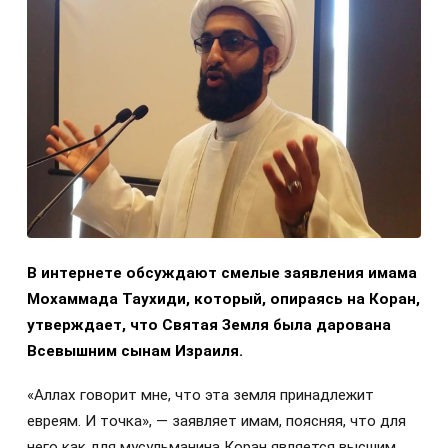
В интернете обсуждают смелые заявления имама
Мохаммада Таухиди, который, опираясь на Коран,
утверждает, что Святая Земля была дарована
Всевышним сынам Израиля.
«Аллах говорит мне, что эта земля принадлежит
евреям. И точка», — заявляет имам, поясняя, что для
него как для мусульманина Коран является высшим