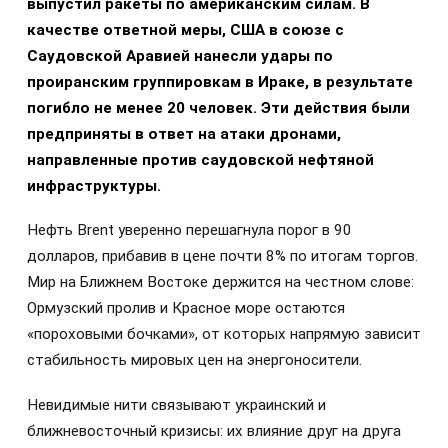
выпустил ракеты по американским силам. В
качестве ответной меры, США в союзе с
Саудовской Аравией нанесли удары по
проиранским группировкам в Ираке, в результате
погибло не менее 20 человек. Эти действия были
предприняты в ответ на атаки дронами,
направленные против саудовской нефтяной
инфраструктуры.
Нефть Brent уверенно перешагнула порог в 90
долларов, прибавив в цене почти 8% по итогам торгов.
Мир на Ближнем Востоке держится на честном слове:
Ормузский пролив и Красное море остаются
«пороховыми бочками», от которых напрямую зависит
стабильность мировых цен на энергоносители.
Невидимые нити связывают украинский и
ближневосточный кризисы: их влияние друг на друга