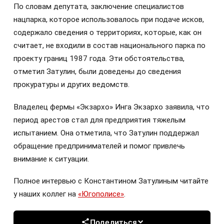
По словам депутата, заключение специалистов
нацпарка, которое использовалось при подаче исков,
содержало сведения о территориях, которые, как он
считает, не входили в состав национального парка по
проекту границ 1987 года. Эти обстоятельства,
отметил Затулин, были доведены до сведения
прокуратуры и других ведомств.
Владелец фермы «Экзархо» Инга Экзархо заявила, что
период арестов стал для предприятия тяжелым
испытанием. Она отметила, что Затулин поддержал
обращение предпринимателей и помог привлечь
внимание к ситуации.
Полное интервью с Константином Затулиным читайте
у наших коллег на
«Югополисе»
.
Поделиться