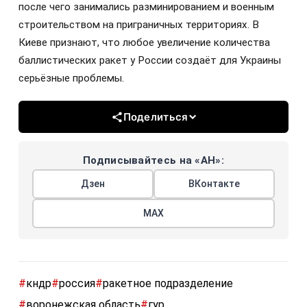
после чего занимались разминированием и военным
строительством на приграничных территориях. В
Киеве признают, что любое увеличение количества
баллистических ракет у России создаёт для Украины
серьёзные проблемы.
Поделиться
Подписывайтесь на «АН»:
Дзен
ВКонтакте
МАХ
#
кндр
#
россия
#
ракетное подразделение
#
воронежская область
#
гур