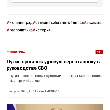
#
калининград
#
сталин
#
sohu
#
нато
#
литва
#
эксклав
#
геополитика
#
история
//
ПОЛИТИКА
13+
Путин провёл кадровую перестановку в
руководстве СВО
Путин назначил новых руководителей группировок войск
«Центр» и «Восток»
5 августа 2026, 15:21
Иван ТИХОНОВ