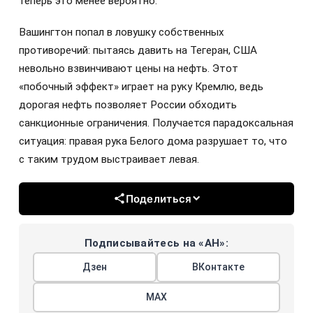
теперь это менее вероятно.
Вашингтон попал в ловушку собственных
противоречий: пытаясь давить на Тегеран, США
невольно взвинчивают цены на нефть. Этот
«побочный эффект» играет на руку Кремлю, ведь
дорогая нефть позволяет России обходить
санкционные ограничения. Получается парадоксальная
ситуация: правая рука Белого дома разрушает то, что
с таким трудом выстраивает левая.
Поделиться
Подписывайтесь на «АН»:
Дзен
ВКонтакте
МАХ