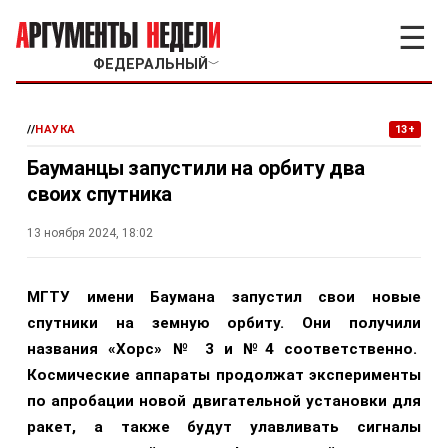
☰
ФЕДЕРАЛЬНЫЙ
﹀
//
НАУКА
13+
Бауманцы запустили на орбиту два
своих спутника
13 ноября 2024, 18:02
МГТУ имени Баумана запустил свои новые
спутники на земную орбиту. Они получили
названия «Хорс» № 3 и №4 соответственно.
Космические аппараты продолжат эксперименты
по апробации новой двигательной установки для
ракет, а также будут улавливать сигналы