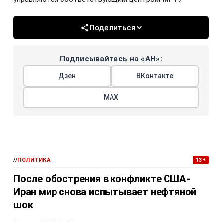
Поделиться
Подписывайтесь на «АН»:
Дзен
ВКонтакте
МАХ
//
ПОЛИТИКА
13+
После обострения в конфликте США-
Иран мир снова испытывает нефтяной
шок