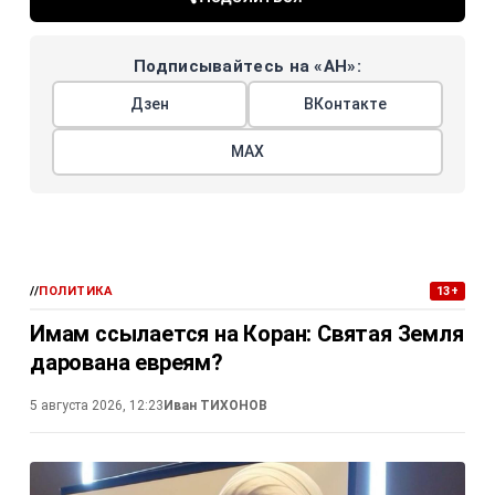
Подписывайтесь на «АН»:
Дзен
ВКонтакте
МАХ
//
ПОЛИТИКА
13+
Имам ссылается на Коран: Святая Земля
дарована евреям?
5 августа 2026, 12:23
Иван ТИХОНОВ