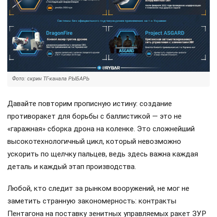
Фото: скрин ТГ-канала РЫБАРЬ
Давайте повторим прописную истину: создание
противоракет для борьбы с баллистикой — это не
«гаражная» сборка дрона на коленке. Это сложнейший
высокотехнологичный цикл, который невозможно
ускорить по щелчку пальцев, ведь здесь важна каждая
деталь и каждый этап производства.
Любой, кто следит за рынком вооружений, не мог не
заметить странную закономерность: контракты
Пентагона на поставку зенитных управляемых ракет ЗУР