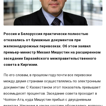
Россия и Белоруссия практически полностью
отказались от бумажных документов при
железнодорожных перевозках. Об этом заявил
премьер-министр Михаил Мишустин на расширенном
заседании Евразийского межправительственного
совета в Киргизии.
По его словам, в прошлом году почти все перевозки
между двумя странами осуществлялись по электронным
документам. С Казахстаном этот показатель превышает
восемьдесят процентов. Заседание совета проходит в
Чолпон-Ата, куда Мишустин прибыл с двухдневным
визитом. Накануне в узком составе обсуждались вопросы