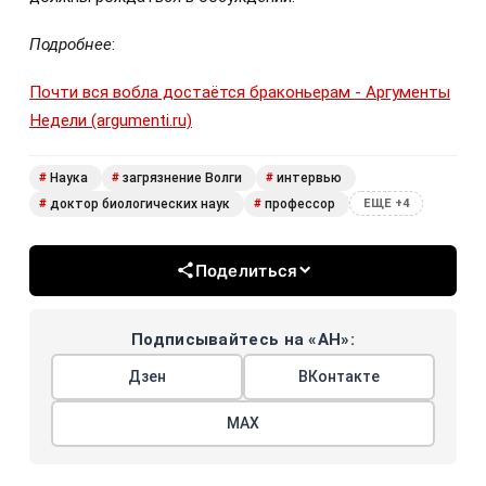
Подробнее
:
Почти вся вобла достаётся браконьерам - Аргументы
Недели (argumenti.ru)
Наука
загрязнение Волги
интервью
#
#
#
доктор биологических наук
профессор
#
#
ЕЩЕ +4
Поделиться
Подписывайтесь на «АН»:
Дзен
ВКонтакте
МАХ