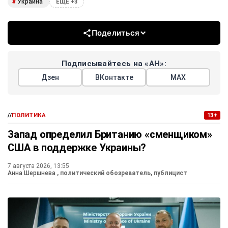
Украина
#
ЕЩЕ +3
Поделиться
Подписывайтесь на «АН»:
Дзен
ВКонтакте
МАХ
//
ПОЛИТИКА
13+
Запад определил Британию «сменщиком»
США в поддержке Украины?
7 августа 2026, 13:55
Анна Шершнева
, политический обозреватель, публицист