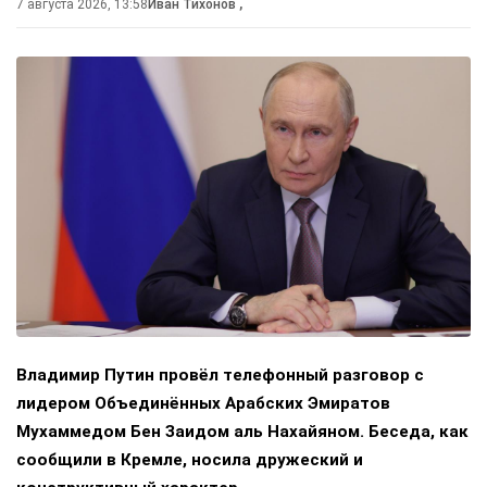
7 августа 2026, 13:58
Иван Тихонов
,
Владимир Путин провёл телефонный разговор с
лидером Объединённых Арабских Эмиратов
Мухаммедом Бен Заидом аль Нахайяном. Беседа, как
сообщили в Кремле, носила дружеский и