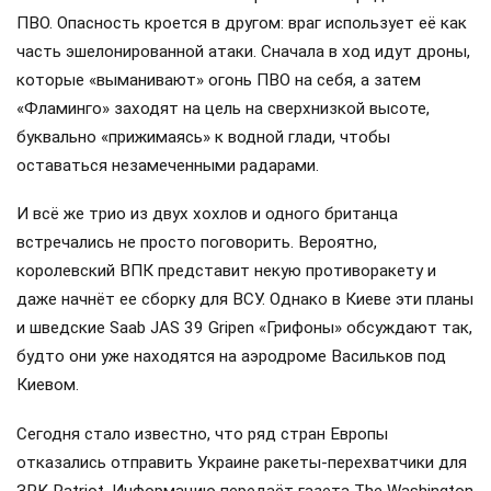
ПВО. Опасность кроется в другом: враг использует её как
часть эшелонированной атаки. Сначала в ход идут дроны,
которые «выманивают» огонь ПВО на себя, а затем
«Фламинго» заходят на цель на сверхнизкой высоте,
буквально «прижимаясь» к водной глади, чтобы
оставаться незамеченными радарами.
И всё же трио из двух хохлов и одного британца
встречались не просто поговорить. Вероятно,
королевский ВПК представит некую противоракету и
даже начнёт ее сборку для ВСУ. Однако в Киеве эти планы
и шведские Saab JAS 39 Gripen «Грифоны» обсуждают так,
будто они уже находятся на аэродроме Васильков под
Киевом.
Сегодня стало известно, что ряд стран Европы
отказались отправить Украине ракеты-перехватчики для
ЗРК Patriot. Информацию передаёт газета The Washington