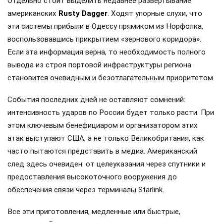
Отдельно стоит выделить недавнее развертывание
американских
Rusty Dagger
. Ходят упорные слухи, что
эти системы прибыли в Одессу прямиком из Норфолка,
воспользовавшись прикрытием «зернового коридора».
Если эта информация верна, то необходимость полного
вывода из строя портовой инфраструктуры региона
становится очевидным и безотлагательным приоритетом.
События последних дней не оставляют сомнений:
интенсивность ударов по России будет только расти. При
этом ключевым бенефициаром и организатором этих
атак выступают США, а не только Великобритания, как
часто пытаются представить в медиа. Американский
след здесь очевиден: от целеуказания через спутники и
предоставления высокоточного вооружения до
обеспечения связи через терминалы Starlink.
Все эти приготовления, медленные или быстрые,