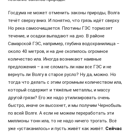
Госдума не может отменить законы природы, Волга
течёт сверху вниз. И понятно, что грязь идёт сверху.
Но река самоочищается. Плотины ГЭС тормозят
течение, и осадки выпадают на дно. В районе
Самарской ГЭС, например, глубина водохранилища –
около 40 метров, и на дне скопилось огромное
количество ила. Иногда возникают наивные
предложения – а не сломать ли нам все ГЭС и не
вернуть ли Волгу в старое русло? Ну да, можно. Но
тогда что делать с этим огромным количеством ила,
который содержит и тяжёлые металлы, и массу
другой грязи? Его же надо утилизировать очень
быстро, иначе он высохнет, и мы получим Чернобыль
по всей Волге. А если не можем переработать эти
миллионы тонн ила, то не надо ничего трогать. Всё
уже «устаканилось» и пусть живёт как живёт.
Сейчас