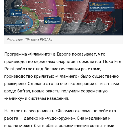
Фото: скрин ТГ-канала РЫБАРЬ
Программа «Фламинго» в Европе показывает, что
производство серьёзных снарядов тормозится. Пока Fire
Point работает над баллистическими ракетами,
производство крылатых «Фламинго» было существенно
расширено. Сделано это за счёт кооперации с гигантами
вроде Safran, новые ракеты получили современную
«начинку» и системы наведения.
Не стоит переоценивать «Фламинго»: сама по себе эта
ракета — далеко не «чудо-оружие». Она медленная и
вполне может быть сбита современными средствами