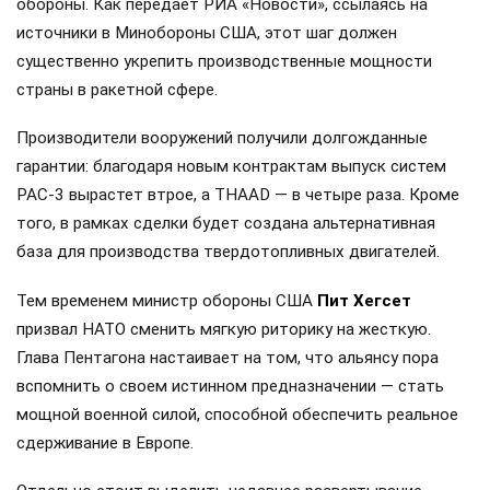
обороны. Как передает РИА «Новости», ссылаясь на
источники в Минобороны США, этот шаг должен
существенно укрепить производственные мощности
страны в ракетной сфере.
Производители вооружений получили долгожданные
гарантии: благодаря новым контрактам выпуск систем
PAC-3 вырастет втрое, а THAAD — в четыре раза. Кроме
того, в рамках сделки будет создана альтернативная
база для производства твердотопливных двигателей.
Тем временем министр обороны США
Пит Хегсет
призвал НАТО сменить мягкую риторику на жесткую.
Глава Пентагона настаивает на том, что альянсу пора
вспомнить о своем истинном предназначении — стать
мощной военной силой, способной обеспечить реальное
сдерживание в Европе.