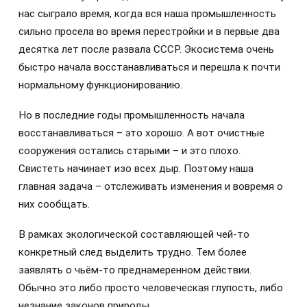
нас сыграло время, когда вся наша промышленность
сильно просела во время перестройки и в первые два
десятка лет после развала СССР. Экосистема очень
быстро начала восстанавливаться и перешла к почти
нормальному функционированию.
Но в последние годы промышленность начала
восстанавливаться – это хорошо. А вот очистные
сооружения остались старыми – и это плохо.
Свистеть начинает изо всех дыр. Поэтому наша
главная задача – отслеживать изменения и вовремя о
них сообщать.
В рамках экологической составляющей чей-то
конкретный след выделить трудно. Тем более
заявлять о чьём-то преднамеренном действии.
Обычно это либо просто человеческая глупость, либо
незнание законов природы.