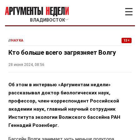
☰
ВЛАДИВОСТОК
﹀
//
НАУКА
13+
Кто больше всего загрязняет Волгу
28 июня 2024, 08:56
Об этом в интервью «Аргументам недели»
рассказывал доктор биологических наук,
профессор, член-корреспондент Российской
академии наук, главный научный сотрудник
Института экологии Волжского бассейна РАН
Геннадий Розенберг.
Бассейн Волги занимает чуть меньше полутора