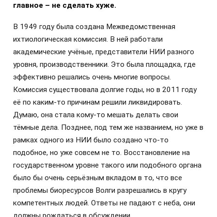
главное – не сделать хуже.
В 1949 году была создана Межведомственная
ихтиологическая комиссия. В ней работали
академические учёные, представители НИИ разного
уровня, производственники. Это была площадка, где
эффективно решались очень многие вопросы.
Комиссия существовала долгие годы, но в 2011 году
её по каким-то причинам решили ликвидировать.
Думаю, она стала кому-то мешать делать свои
тёмные дела. Позднее, под тем же названием, но уже в
рамках одного из НИИ было создано что-то
подобное, но уже совсем не то. Восстановление на
государственном уровне такого или подобного органа
было бы очень серьёзным вкладом в то, что все
проблемы биоресурсов Волги разрешались в кругу
компетентных людей. Ответы не падают с неба, они
должны рождаться в обсуждении.