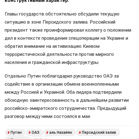
конструктивный характер.
Главы государств обстоятельно обсудили текущую
ситуацию в зоне Персидского залива. Российский
президент также проинформировал коллегу о положении
дел в контексте проведения спецоперации на Украине и
обратил внимание на активизацию Киевом
террористической деятельности против мирного
населения и гражданской инфраструктуры.
Отдельно Путин поблагодарил руководство ОАЭ за
содействие в организации обмена военнопленными
между Россией и Украиной. Оба лидера подтвердили
обоюдную заинтересованность в дальнейшем развитии
российско-эмиратского сотрудничества. Предыдущий
разговор между ними состоялся в мае.
Путин
ОАЭ
аль Нахайян
Персидский залив
#
#
#
#