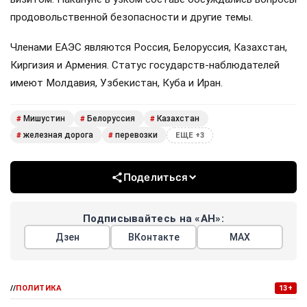
продовольственной безопасности и другие темы.
Членами ЕАЭС являются Россия, Белоруссия, Казахстан,
Киргизия и Армения. Статус государств-наблюдателей
имеют Молдавия, Узбекистан, Куба и Иран.
Мишустин
Белоруссия
Казахстан
#
#
#
железная дорога
перевозки
#
#
ЕЩЕ +3
Поделиться
Подписывайтесь на «АН»:
Дзен
ВКонтакте
МАХ
//
ПОЛИТИКА
13+