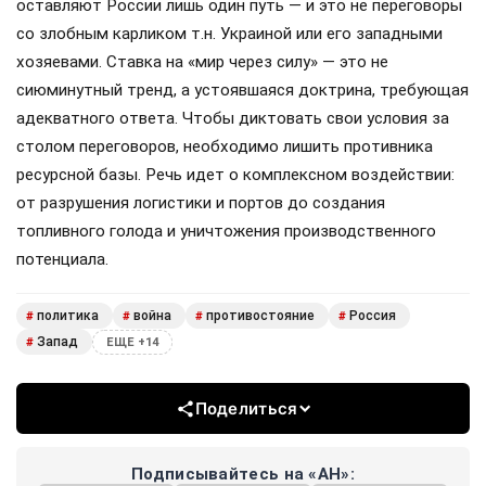
оставляют России лишь один путь — и это не переговоры
со злобным карликом т.н. Украиной или его западными
хозяевами. Ставка на «мир через силу» — это не
сиюминутный тренд, а устоявшаяся доктрина, требующая
адекватного ответа. Чтобы диктовать свои условия за
столом переговоров, необходимо лишить противника
ресурсной базы. Речь идет о комплексном воздействии:
от разрушения логистики и портов до создания
топливного голода и уничтожения производственного
потенциала.
политика
война
противостояние
Россия
#
#
#
#
Запад
#
ЕЩЕ +14
Поделиться
Подписывайтесь на «АН»: