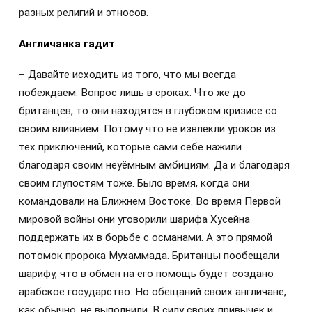
разных религий и этносов.
Англичанка гадит
– Давайте исходить из того, что мы всегда
побеждаем. Вопрос лишь в сроках. Что же до
британцев, то они находятся в глубоком кризисе со
своим влиянием. Потому что не извлекли уроков из
тех приключений, которые сами себе нажили
благодаря своим неуёмным амбициям. Да и благодаря
своим глупостям тоже. Было время, когда они
командовали на Ближнем Востоке. Во время Первой
мировой войны они уговорили шарифа Хусейна
поддержать их в борьбе с османами. А это прямой
потомок пророка Мухаммада. Британцы пообещали
шарифу, что в обмен на его помощь будет создано
арабское государство. Но обещаний своих англичане,
как обычно, не выполнили. В силу своих привычек и