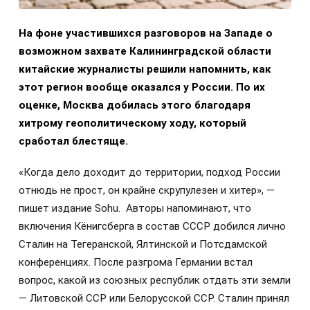
На фоне участившихся разговоров на Западе о
возможном захвате Калининградской области
китайские журналисты решили напомнить, как
этот регион вообще оказался у России. По их
оценке, Москва добилась этого благодаря
хитрому геополитическому ходу, который
сработал блестяще.
«Когда дело доходит до территории, подход России
отнюдь не прост, он крайне скрупулезен и хитер», —
пишет издание Sohu. Авторы напоминают, что
включения Кёнигсберга в состав СССР добился лично
Сталин на Тегеранской, Ялтинской и Потсдамской
конференциях. После разгрома Германии встал
вопрос, какой из союзных республик отдать эти земли
— Литовской ССР или Белорусской ССР. Сталин принял