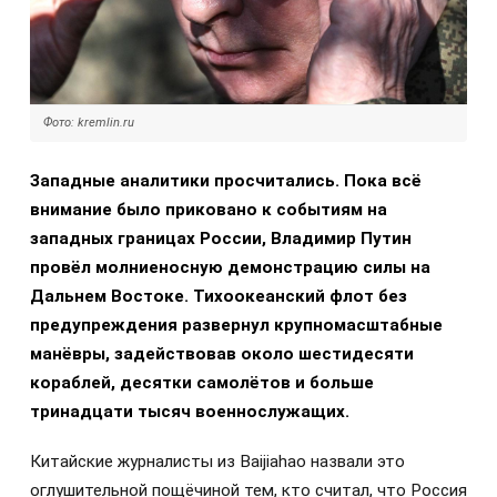
Фото: kremlin.ru
Западные аналитики просчитались. Пока всё
внимание было приковано к событиям на
западных границах России, Владимир Путин
провёл молниеносную демонстрацию силы на
Дальнем Востоке. Тихоокеанский флот без
предупреждения развернул крупномасштабные
манёвры, задействовав около шестидесяти
кораблей, десятки самолётов и больше
тринадцати тысяч военнослужащих.
Китайские журналисты из Baijiahao назвали это
оглушительной пощёчиной тем, кто считал, что Россия