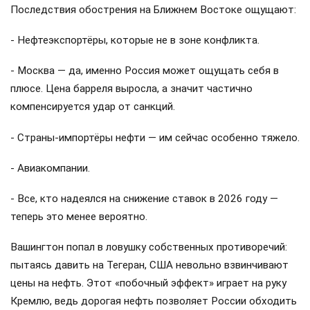
Последствия обострения на Ближнем Востоке ощущают:
- Нефтеэкспортёры, которые не в зоне конфликта.
- Москва — да, именно Россия может ощущать себя в
плюсе. Цена барреля выросла, а значит частично
компенсируется удар от санкций.
- Страны-импортёры нефти — им сейчас особенно тяжело.
- Авиакомпании.
- Все, кто надеялся на снижение ставок в 2026 году —
теперь это менее вероятно.
Вашингтон попал в ловушку собственных противоречий:
пытаясь давить на Тегеран, США невольно взвинчивают
цены на нефть. Этот «побочный эффект» играет на руку
Кремлю, ведь дорогая нефть позволяет России обходить