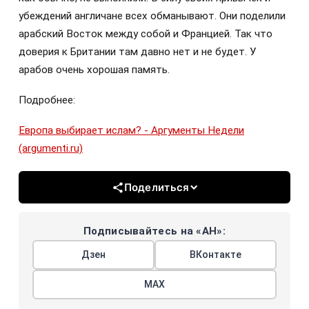
убеждений англичане всех обманывают. Они поделили
арабский Восток между собой и Францией. Так что
доверия к Британии там давно нет и не будет. У
арабов очень хорошая память.
Подробнее:
Европа выбирает ислам? - Аргументы Недели
(argumenti.ru)
Поделиться
Подписывайтесь на «АН»:
Дзен
ВКонтакте
МАХ