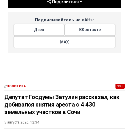
Поделиться
Подписывайтесь на «АН»:
Дзен
ВКонтакте
МАХ
//
ПОЛИТИКА
13+
Депутат Госдумы Затулин рассказал, как
добивался снятия ареста с 4 430
земельных участков в Сочи
5 августа 2026, 12:34