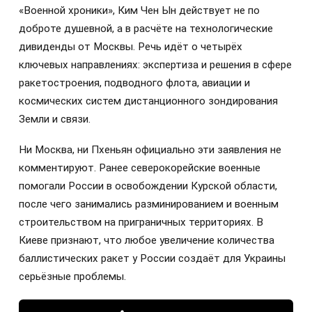
«Военной хроники», Ким Чен Ын действует не по
доброте душевной, а в расчёте на технологические
дивиденды от Москвы. Речь идёт о четырёх
ключевых направлениях: экспертиза и решения в сфере
ракетостроения, подводного флота, авиации и
космических систем дистанционного зондирования
Земли и связи.
Ни Москва, ни Пхеньян официально эти заявления не
комментируют. Ранее северокорейские военные
помогали России в освобождении Курской области,
после чего занимались разминированием и военным
строительством на приграничных территориях. В
Киеве признают, что любое увеличение количества
баллистических ракет у России создаёт для Украины
серьёзные проблемы.