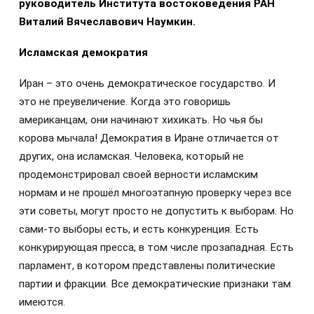
руководитель Института востоковедения РАН
Виталий Вячеславович Наумкин.
Исламская демократия
Иран – это очень демократическое государство. И
это не преувеличение. Когда это говоришь
американцам, они начинают хихикать. Но чья бы
корова мычала! Демократия в Иране отличается от
других, она исламская. Человека, который не
продемонстрировал своей верности исламским
нормам и не прошёл многоэтапную проверку через все
эти советы, могут просто не допустить к выборам. Но
сами-то выборы есть, и есть конкуренция. Есть
конкурирующая пресса, в том числе прозападная. Есть
парламент, в котором представлены политические
партии и фракции. Все демократические признаки там
имеются.