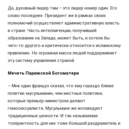
Да, духовный лидер там – это лидер номер один. Его
слово последнее. Президент же в рамках своих
полномочий осуществляет административную власть
в стране. Часть интеллигенции, получившей
образование на Западе, может быть, и хотела бы
чего-то другого и критически относится к исламскому
правлению. Но огромная масса людей поддерживает
эту систему управления страной.
Мечеть Парижской Богоматери
– Мне один француз сказал, что ему гораздо ближе
политик-мусульманин, чем местные политики,
которые премьер-министром делают
гомосексуалиста. Мусульмане же исповедуют
традиционные ценности. И так называемая
толерантность для них тоже большой раздражитель и