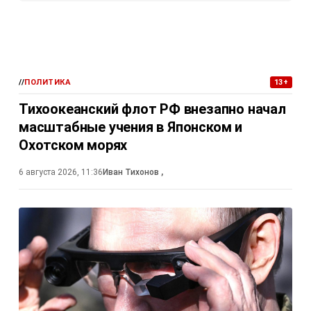
//
ПОЛИТИКА
13+
Тихоокеанский флот РФ внезапно начал
масштабные учения в Японском и
Охотском морях
6 августа 2026, 11:36
Иван Тихонов
,