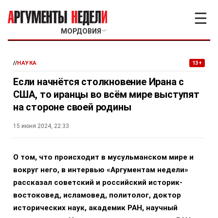
☰
МОРДОВИЯ
﹀
//
НАУКА
13+
Если начнётся столкновение Ирана с
США, то иранцы во всём мире выступят
на стороне своей родины
15 июня 2024, 22:33
О том, что происходит в мусульманском мире и
вокруг него, в интервью «Аргументам недели»
рассказал советский и российский историк-
востоковед, исламовед, политолог, доктор
исторических наук, академик РАН, научный