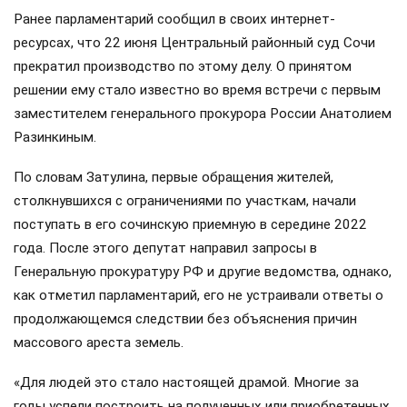
Ранее парламентарий сообщил в своих интернет-
ресурсах, что 22 июня Центральный районный суд Сочи
прекратил производство по этому делу. О принятом
решении ему стало известно во время встречи с первым
заместителем генерального прокурора России Анатолием
Разинкиным.
По словам Затулина, первые обращения жителей,
столкнувшихся с ограничениями по участкам, начали
поступать в его сочинскую приемную в середине 2022
года. После этого депутат направил запросы в
Генеральную прокуратуру РФ и другие ведомства, однако,
как отметил парламентарий, его не устраивали ответы о
продолжающемся следствии без объяснения причин
массового ареста земель.
«Для людей это стало настоящей драмой. Многие за
годы успели построить на полученных или приобретенных