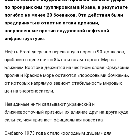
по проиранским группировкам в Ираке, в результате
погибло не менее 20 боевиков. Эти действия были
предприняты в ответ на атаки дронами,
направленные против саудовской нефтяной
инфраструктуры.
Нефть Brent уверенно перешагнула порог в 90 долларов,
прибавив в цене почти 8% по итогам торгов. Мир на
Ближнем Востоке держится на честном слове: Ормузский
пролив и Красное море остаются «пороховыми бочками»,
от которых напрямую зависит стабильность мировых
цен на энергоносители.
Невидимые нити связывают украинский и
ближневосточный кризисы: их влияние друг на друга куда
сильнее, чем признает официальная повестка.
Эмбарго 1973 года стало «холодным душем» для