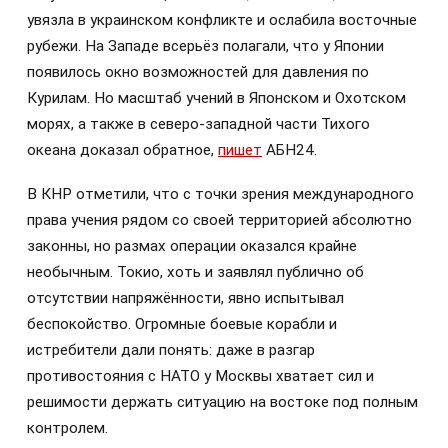
увязла в украинском конфликте и ослабила восточные
рубежи. На Западе всерьёз полагали, что у Японии
появилось окно возможностей для давления по
Курилам. Но масштаб учений в Японском и Охотском
морях, а также в северо-западной части Тихого
океана доказал обратное,
пишет
АБН24.
В КНР отметили, что с точки зрения международного
права учения рядом со своей территорией абсолютно
законны, но размах операции оказался крайне
необычным. Токио, хоть и заявлял публично об
отсутствии напряжённости, явно испытывал
беспокойство. Огромные боевые корабли и
истребители дали понять: даже в разгар
противостояния с НАТО у Москвы хватает сил и
решимости держать ситуацию на востоке под полным
контролем.