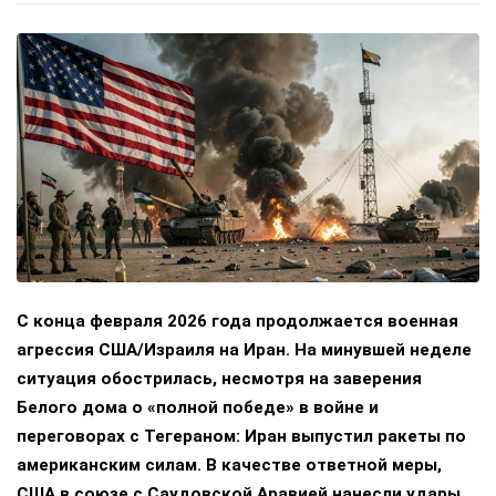
С конца февраля 2026 года продолжается военная
агрессия США/Израиля на Иран. На минувшей неделе
ситуация обострилась, несмотря на заверения
Белого дома о «полной победе» в войне и
переговорах с Тегераном: Иран выпустил ракеты по
американским силам. В качестве ответной меры,
США в союзе с Саудовской Аравией нанесли удары