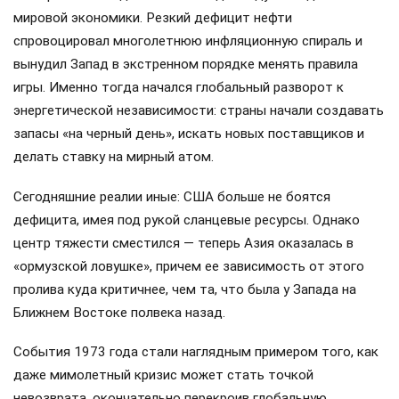
мировой экономики. Резкий дефицит нефти
спровоцировал многолетнюю инфляционную спираль и
вынудил Запад в экстренном порядке менять правила
игры. Именно тогда начался глобальный разворот к
энергетической независимости: страны начали создавать
запасы «на черный день», искать новых поставщиков и
делать ставку на мирный атом.
Сегодняшние реалии иные: США больше не боятся
дефицита, имея под рукой сланцевые ресурсы. Однако
центр тяжести сместился — теперь Азия оказалась в
«ормузской ловушке», причем ее зависимость от этого
пролива куда критичнее, чем та, что была у Запада на
Ближнем Востоке полвека назад.
События 1973 года стали наглядным примером того, как
даже мимолетный кризис может стать точкой
невозврата, окончательно перекроив глобальную