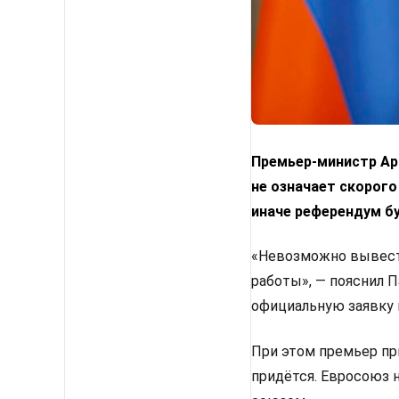
Премьер-министр Арм
не означает скорого
иначе референдум б
«Невозможно вывести
работы», — пояснил 
официальную заявку 
При этом премьер пр
придётся. Евросоюз 