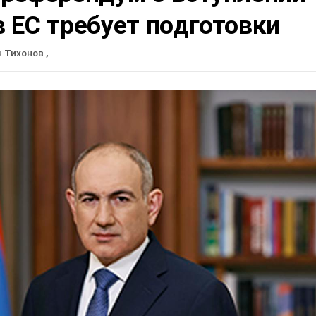
 ЕС требует подготовки
н Тихонов
,