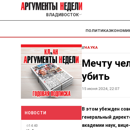
ВЛАДИВОСТОК
﹀
ПОЛИТИКА
ЭКОНОМИ
//
НАУКА
Мечту чел
убить
15 июня 2024, 22:07
В этом убежден сов
НОВОСТИ
генеральный директ
академии наук, вице
14:40